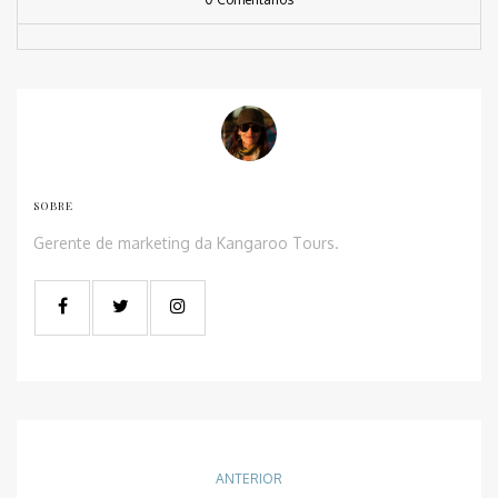
SOBRE
Gerente de marketing da Kangaroo Tours.
ANTERIOR