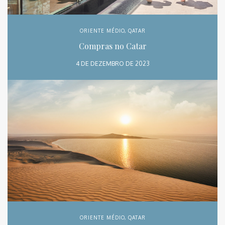
ORIENTE MÉDIO
,
QATAR
Compras no Catar
4 DE DEZEMBRO DE 2023
ORIENTE MÉDIO
,
QATAR