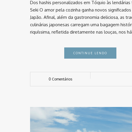
Dos hashis personalizados em Tóquio às lendárias 
Seki O amor pela cozinha ganha novos significados
Japão. Afinal, além da gastronomia deliciosa, as tr
culinárias japonesas carregam uma bagagem histór
riquíssima, refletida diretamente nas louças, nos h
CONTINUE LENDO
0 Comentários