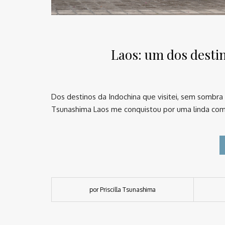
Laos: um dos desti
Dos destinos da Indochina que visitei, sem sombra 
Tsunashima Laos me conquistou por uma linda comb
por Priscilla Tsunashima