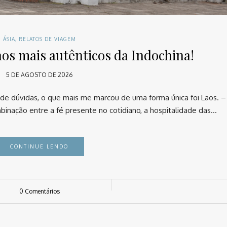
ÁSIA
,
RELATOS DE VIAGEM
nos mais autênticos da Indochina!
5 DE AGOSTO DE 2026
de dúvidas, o que mais me marcou de uma forma única foi Laos. – P
inação entre a fé presente no cotidiano, a hospitalidade das…
CONTINUE LENDO
0 Comentários