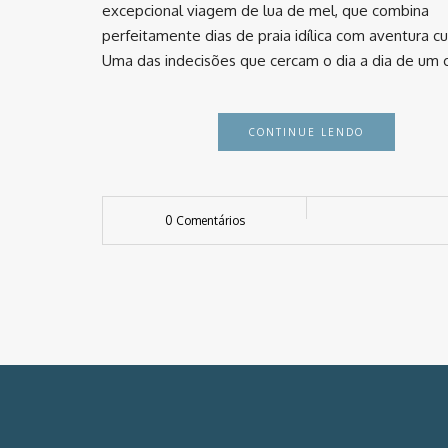
excepcional viagem de lua de mel, que combina
perfeitamente dias de praia idílica com aventura cu
Uma das indecisões que cercam o dia a dia de um 
CONTINUE LENDO
0 Comentários