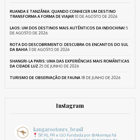
RUANDA E TANZÂNIA: QUANDO CONHECER UM DESTINO
TRANSFORMA A FORMA DE VIAJAR
10 DE AGOSTO DE 2026
LAOS: UM DOS DESTINOS MAIS AUTÊNTICOS DA INDOCHINA!
5
DE AGOSTO DE 2026
ROTA DO DESCOBRIMENTO: DESCUBRA OS ENCANTOS DO SUL
DA BAHIA
3 DE AGOSTO DE 2026
SHANGRI-LA PARIS: UMA DAS EXPERIÊNCIAS MAIS ROMÂNTICAS
DA CIDADE LUZ
25 DE JUNHO DE 2026
TURISMO DE OBSERVAÇÃO DE FAUNA
18 DE JUNHO DE 2026
Instagram
kangarootours_brasil
SP, RJ, PR e GO
Fundada por @Akemiya há
mais de 35 anos.
A redefinição do turismo de