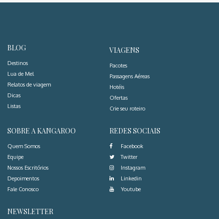
BLOG
VIAGENS
Destinos
Pacotes
Lua de Mel
Passagens Aéreas
Relatos de viagem
Hotéis
Dicas
Ofertas
Listas
Crie seu roteiro
SOBRE A KANGAROO
REDES SOCIAIS
Quem Somos
Facebook
Equipe
Twitter
Nossos Escritórios
Instagram
Depoimentos
Linkedin
Fale Conosco
Youtube
NEWSLETTER