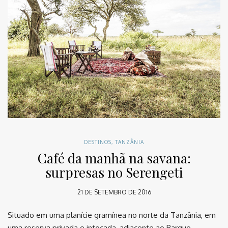
DESTINOS
,
TANZÂNIA
Café da manhã na savana:
surpresas no Serengeti
21 DE SETEMBRO DE 2016
Situado em uma planície gramínea no norte da Tanzânia, em
uma reserva privada e intocada, adjacente ao Parque