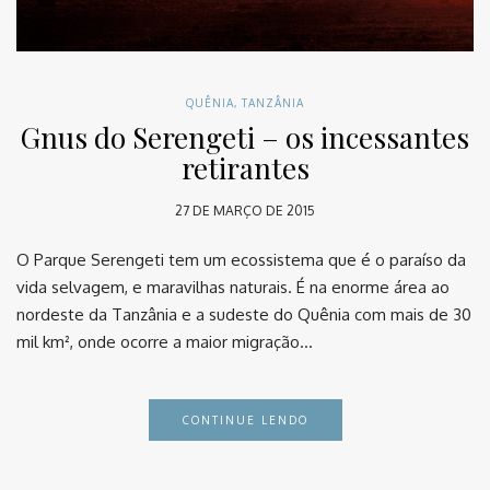
QUÊNIA
,
TANZÂNIA
Gnus do Serengeti – os incessantes
retirantes
27 DE MARÇO DE 2015
O Parque Serengeti tem um ecossistema que é o paraíso da
vida selvagem, e maravilhas naturais. É na enorme área ao
nordeste da Tanzânia e a sudeste do Quênia com mais de 30
mil km², onde ocorre a maior migração…
CONTINUE LENDO