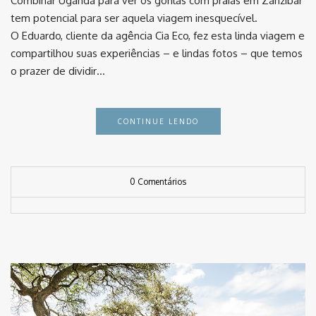
Combinar Uganda para ver os gorilas com praias em Zanzibar
tem potencial para ser aquela viagem inesquecível.
O Eduardo, cliente da agência Cia Eco, fez esta linda viagem e
compartilhou suas experiências – e lindas fotos – que temos
o prazer de dividir…
CONTINUE LENDO
0 Comentários