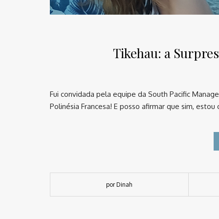
Tikehau: a Surpres
Fui convidada pela equipe da South Pacific Manag
Polinésia Francesa! E posso afirmar que sim, esto
por Dinah