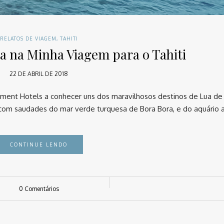
RELATOS DE VIAGEM
,
TAHITI
a na Minha Viagem para o Tahiti
22 DE ABRIL DE 2018
ement Hotels a conhecer uns dos maravilhosos destinos de Lua de 
u com saudades do mar verde turquesa de Bora Bora, e do aquário 
CONTINUE LENDO
0 Comentários