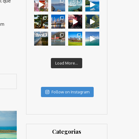
al que
com
Load More...
Follow on Instagram
Categorias