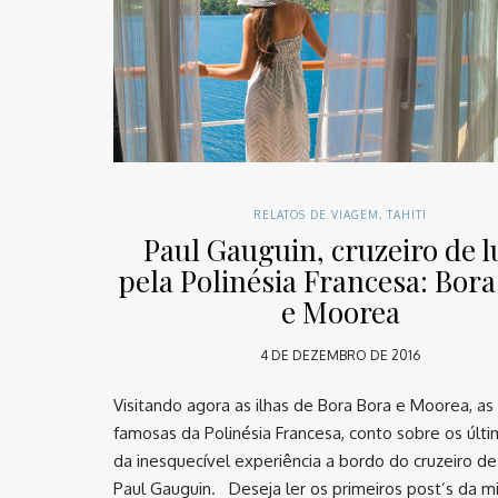
RELATOS DE VIAGEM
,
TAHITI
Paul Gauguin, cruzeiro de 
pela Polinésia Francesa: Bora
e Moorea
4 DE DEZEMBRO DE 2016
Visitando agora as ilhas de Bora Bora e Moorea, as
famosas da Polinésia Francesa, conto sobre os últi
da inesquecível experiência a bordo do cruzeiro de
Paul Gauguin. Deseja ler os primeiros post’s da m