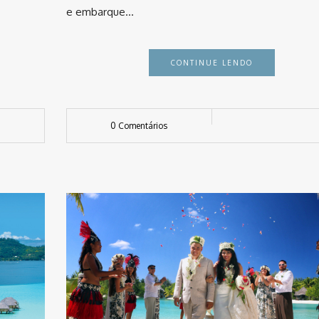
e embarque…
CONTINUE LENDO
0 Comentários