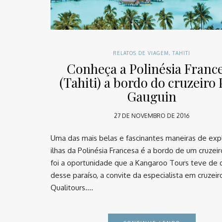
RELATOS DE VIAGEM
,
TAHITI
Conheça a Polinésia Franc
(Tahiti) a bordo do cruzeiro 
Gauguin
27 DE NOVEMBRO DE 2016
Uma das mais belas e fascinantes maneiras de expl
ilhas da Polinésia Francesa é a bordo de um cruzeir
foi a oportunidade que a Kangaroo Tours teve de 
desse paraíso, a convite da especialista em cruzeir
Qualitours….