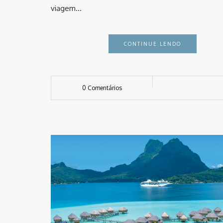
viagem…
CONTINUE LENDO
0 Comentários