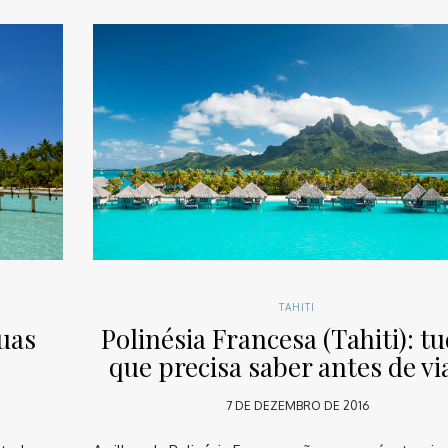
TAHITI
guas
Polinésia Francesa (Tahiti): t
que precisa saber antes de vi
7 DE DEZEMBRO DE 2016