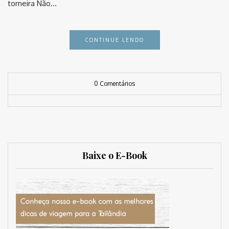
torneira Não…
CONTINUE LENDO
0 Comentários
Baixe o E-Book