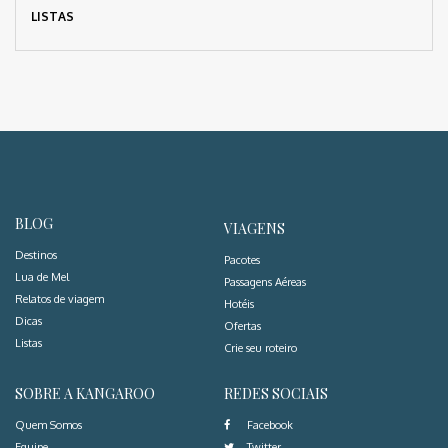
LISTAS
BLOG
VIAGENS
Destinos
Pacotes
Lua de Mel
Passagens Aéreas
Relatos de viagem
Hotéis
Dicas
Ofertas
Listas
Crie seu roteiro
SOBRE A KANGAROO
REDES SOCIAIS
Quem Somos
Facebook
Equipe
Twitter