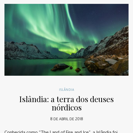
ISLÂNDIA
Islândia: a terra dos deuses
nórdicos
8 DE ABRIL DE 2018
Conhecida como “The Land of Fire and Ice”, a Islândia foi