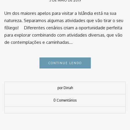
5 DE MAIO DE 2019
Um dos maiores apelos para visitar a Islândia está na sua
natureza. Separamos algumas atividades que vão tirar o seu
fôlego! ⠀ Diferentes cenários criam a oportunidade perfeita
para explorar combinando com atividades diversas, que vão
de contemplações e caminhadas…
CONTINUE LENDO
por Dinah
0 Comentários