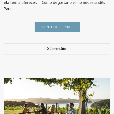
ela tem a oferecer. ⠀ Como degustar o vinho neozelandês
Para…
CONTINUE LENDO
0 Comentários