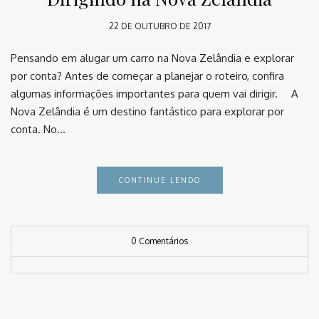
22 DE OUTUBRO DE 2017
Pensando em alugar um carro na Nova Zelândia e explorar
por conta? Antes de começar a planejar o roteiro, confira
algumas informações importantes para quem vai dirigir. ⠀ A
Nova Zelândia é um destino fantástico para explorar por
conta. No…
CONTINUE LENDO
0 Comentários