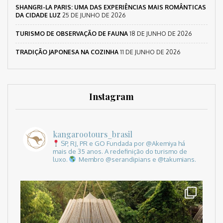
SHANGRI-LA PARIS: UMA DAS EXPERIÊNCIAS MAIS ROMÂNTICAS
DA CIDADE LUZ
25 DE JUNHO DE 2026
TURISMO DE OBSERVAÇÃO DE FAUNA
18 DE JUNHO DE 2026
TRADIÇÃO JAPONESA NA COZINHA
11 DE JUNHO DE 2026
Instagram
kangarootours_brasil
SP, RJ, PR e GO
Fundada por @Akemiya há
mais de 35 anos.
A redefinição do turismo de
luxo.
Membro @serandipians e @takumians.