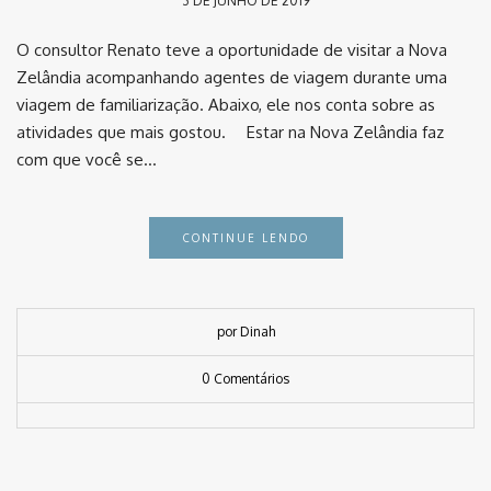
3 DE JUNHO DE 2019
O consultor Renato teve a oportunidade de visitar a Nova
Zelândia acompanhando agentes de viagem durante uma
viagem de familiarização. Abaixo, ele nos conta sobre as
atividades que mais gostou. ⠀ Estar na Nova Zelândia faz
com que você se…
CONTINUE LENDO
por Dinah
0 Comentários