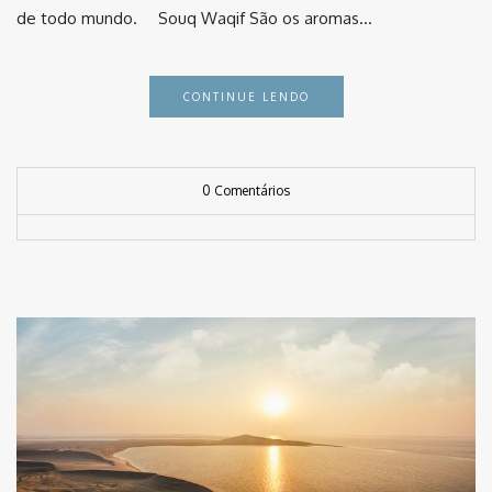
de todo mundo. ⠀ Souq Waqif São os aromas…
CONTINUE LENDO
0 Comentários