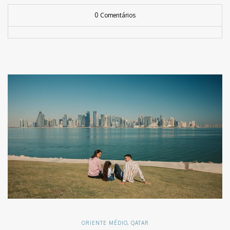
0 Comentários
ORIENTE MÉDIO
,
QATAR