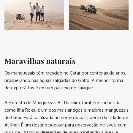
⠀
Maravilhas naturais
Os manguezais têm crescido no Catar por centenas de anos,
prosperando nas águas salgadas do Golfo. A melhor forma
de explorá-los é em um passeio de caiaque.
A Floresta de Manguezais Al Thakhira, também conhecida
como Ilha Roxa, é um dos mais antigos e maiores manguezais
do Catar. Está localizada no norte do país, perto da cidade de
Al Khor. É um destino popular para observação de aves, com
mais de 100 tipos diferentes de aves habitando a área, e