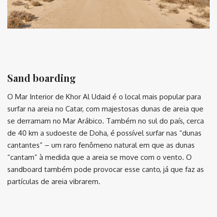
⠀
Sand boarding
O Mar Interior de Khor Al Udaid é o local mais popular para
surfar na areia no Catar, com majestosas dunas de areia que
se derramam no Mar Arábico. Também no sul do país, cerca
de 40 km a sudoeste de Doha, é possível surfar nas “dunas
cantantes” – um raro fenômeno natural em que as dunas
“cantam” à medida que a areia se move com o vento. O
sandboard também pode provocar esse canto, já que faz as
partículas de areia vibrarem.
⠀