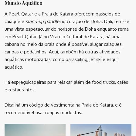
Mundo Aquático
A Pearl-Qatar e a Praia de Katara oferecem passeios de
caiaque e
stand-up paddle
no coração de Doha. Dali, tem-se
uma vista espetacular do horizonte de Doha enquanto rema
em Pearl-Qatar. Já no Vilarejo Cultural de Katara, há uma
cabana no meio da praia onde é possível alugar caiaques,
canoas e pedalinhos. Aqui, também há outras atividades
aquáticas motorizadas, como parasailing, jet ski e esqui
aquático.
Há espreguiçadeiras para relaxar, além de food trucks, cafés
e restaurantes.
Dica: há um código de vestimenta na Praia de Katara, e é
recomendável usar roupas modestas.