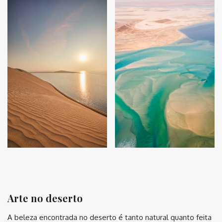
⠀
Arte no deserto
A beleza encontrada no deserto é tanto natural quanto feita