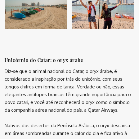
⠀
Unicórnio do Catar: o oryx árabe
Diz-se que o animal nacional do Catar, o oryx árabe, é
considerado a inspiração por trás do unicórnio, com seus
longos chifres em forma de lança. Verdade ou não, essas
elegantes antílopes brancos têm grande importância para o
povo catari, e você até reconhecerá o oryx como o símbolo
da companhia aérea nacional do país, a Qatar Airways.
Nativos dos desertos da Península Arábica, o oryx descansa
em áreas sombreadas durante o calor do dia e fica ativo à