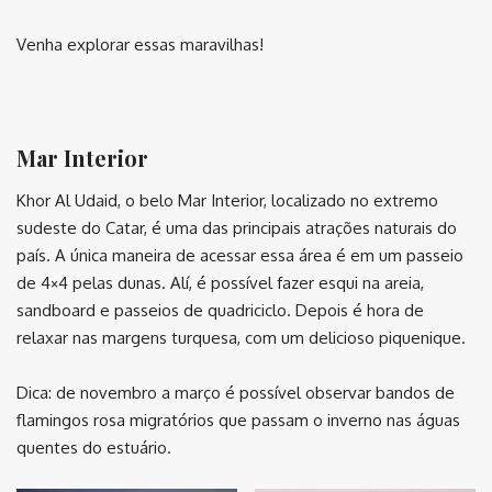
Venha explorar essas maravilhas!
⠀
Mar Interior
Khor Al Udaid, o belo Mar Interior, localizado no extremo
sudeste do Catar, é uma das principais atrações naturais do
país. A única maneira de acessar essa área é em um passeio
de 4×4 pelas dunas. Alí, é possível fazer esqui na areia,
sandboard e passeios de quadriciclo. Depois é hora de
relaxar nas margens turquesa, com um delicioso piquenique.
Dica: de novembro a março é possível observar bandos de
flamingos rosa migratórios que passam o inverno nas águas
quentes do estuário.