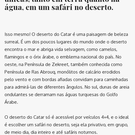
água, em um safári no deserto.
⠀
Isso mesmo! O deserto do Catar é uma paisagem de beleza
surreal. É um dos poucos lugares do mundo onde o deserto
encontra o mar e abriga vida selvagem, como camelos,
flamingos e o órix árabe, o emblema nacional do país. No
oeste, na Península de Zekreet, também conhecida como
Península de Ras Abrouq, monólitos de calcário erodidos
pelo vento e com bordas afiadas convidam para caminhadas
para admirá-las de diferentes ângulos. No sul, dunas de areia
ondulantes se derramam nas águas turquesas do Golfo
Árabe.
O deserto do Catar só é acessível por veículos 4×4, e o ideal
é escolher um safári no deserto, seja ela privativo, em grupo,
de meio dia, dia inteiro e até safáris noturnos.