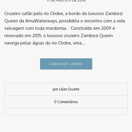
17 DE AGOSTO DE 2016
Cruzeiro safári pelo rio Chobe, a bordo do luxuoso Zambezi
Queen da AmaWaterways, possibilita o encontro com a vida
selvagem com toda mordomia. Construído em 2009 e
renovado em 2015, o luxuoso cruzeiro Zambezi Queen
navega pelas águas do rio Chobe, uma…
CONTINUE LENDO
por Lilian Duarte
0 Comentários