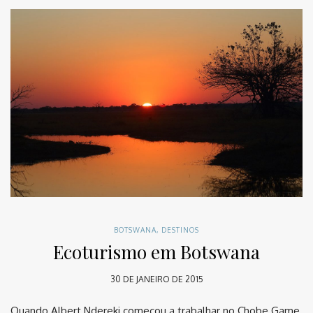
BOTSWANA
,
DESTINOS
Ecoturismo em Botswana
30 DE JANEIRO DE 2015
Quando Albert Ndereki começou a trabalhar no Chobe Game