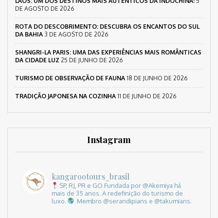
LAOS: UM DOS DESTINOS MAIS AUTÊNTICOS DA INDOCHINA!
5
DE AGOSTO DE 2026
ROTA DO DESCOBRIMENTO: DESCUBRA OS ENCANTOS DO SUL
DA BAHIA
3 DE AGOSTO DE 2026
SHANGRI-LA PARIS: UMA DAS EXPERIÊNCIAS MAIS ROMÂNTICAS
DA CIDADE LUZ
25 DE JUNHO DE 2026
TURISMO DE OBSERVAÇÃO DE FAUNA
18 DE JUNHO DE 2026
TRADIÇÃO JAPONESA NA COZINHA
11 DE JUNHO DE 2026
Instagram
kangarootours_brasil
SP, RJ, PR e GO
Fundada por @Akemiya há
mais de 35 anos.
A redefinição do turismo de
luxo.
Membro @serandipians e @takumians.