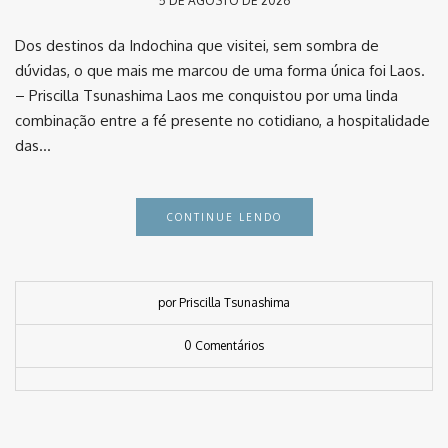
5 DE AGOSTO DE 2026
Dos destinos da Indochina que visitei, sem sombra de
dúvidas, o que mais me marcou de uma forma única foi Laos.
– Priscilla Tsunashima Laos me conquistou por uma linda
combinação entre a fé presente no cotidiano, a hospitalidade
das…
CONTINUE LENDO
por Priscilla Tsunashima
0 Comentários