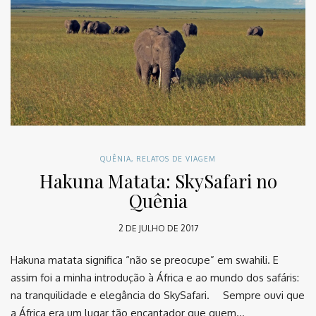
QUÊNIA
,
RELATOS DE VIAGEM
Hakuna Matata: SkySafari no
Quênia
2 DE JULHO DE 2017
Hakuna matata significa “não se preocupe” em swahili. E
assim foi a minha introdução à África e ao mundo dos safáris:
na tranquilidade e elegância do SkySafari. ⠀ Sempre ouvi que
a África era um lugar tão encantador que quem…