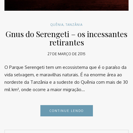
QUÊNIA
,
TANZÂNIA
Gnus do Serengeti – os incessantes
retirantes
27 DE MARÇO DE 2015
O Parque Serengeti tem um ecossistema que é o paraíso da
vida selvagem, e maravilhas naturais. É na enorme área ao
nordeste da Tanzânia e a sudeste do Quênia com mais de 30
mil km², onde ocorre a maior migração…
CONTINUE LENDO