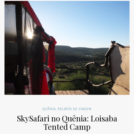
QUÊNIA
,
RELATOS DE VIAGEM
SkySafari no Quênia: Loisaba
Tented Camp