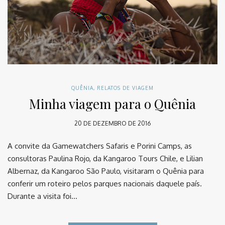
QUÊNIA
,
RELATOS DE VIAGEM
Minha viagem para o Quênia
20 DE DEZEMBRO DE 2016
A convite da Gamewatchers Safaris e Porini Camps, as
consultoras Paulina Rojo, da Kangaroo Tours Chile, e Lilian
Albernaz, da Kangaroo São Paulo, visitaram o Quênia para
conferir um roteiro pelos parques nacionais daquele país.
Durante a visita foi…