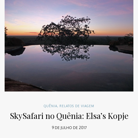
QUÊNIA
,
RELATOS DE VIAGEM
SkySafari no Quênia: Elsa’s Kopje
9 DE JULHO DE 2017