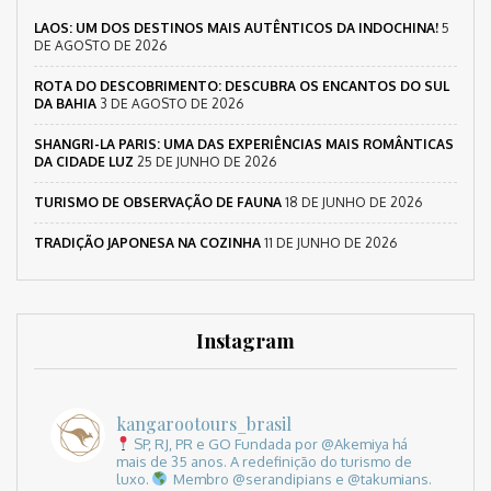
LAOS: UM DOS DESTINOS MAIS AUTÊNTICOS DA INDOCHINA!
5
DE AGOSTO DE 2026
ROTA DO DESCOBRIMENTO: DESCUBRA OS ENCANTOS DO SUL
DA BAHIA
3 DE AGOSTO DE 2026
SHANGRI-LA PARIS: UMA DAS EXPERIÊNCIAS MAIS ROMÂNTICAS
DA CIDADE LUZ
25 DE JUNHO DE 2026
TURISMO DE OBSERVAÇÃO DE FAUNA
18 DE JUNHO DE 2026
TRADIÇÃO JAPONESA NA COZINHA
11 DE JUNHO DE 2026
Instagram
kangarootours_brasil
SP, RJ, PR e GO
Fundada por @Akemiya há
mais de 35 anos.
A redefinição do turismo de
luxo.
Membro @serandipians e @takumians.