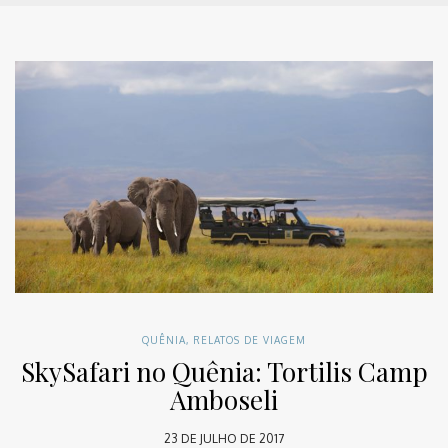
QUÊNIA
,
RELATOS DE VIAGEM
SkySafari no Quênia: Tortilis Camp
Amboseli
23 DE JULHO DE 2017