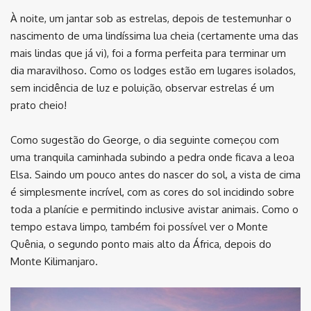
À noite, um jantar sob as estrelas, depois de testemunhar o
nascimento de uma lindíssima lua cheia (certamente uma das
mais lindas que já vi), foi a forma perfeita para terminar um
dia maravilhoso. Como os lodges estão em lugares isolados,
sem incidência de luz e poluição, observar estrelas é um
prato cheio!
Como sugestão do George, o dia seguinte começou com
uma tranquila caminhada subindo a pedra onde ficava a leoa
Elsa. Saindo um pouco antes do nascer do sol, a vista de cima
é simplesmente incrível, com as cores do sol incidindo sobre
toda a planície e permitindo inclusive avistar animais. Como o
tempo estava limpo, também foi possível ver o Monte
Quênia, o segundo ponto mais alto da África, depois do
Monte Kilimanjaro.