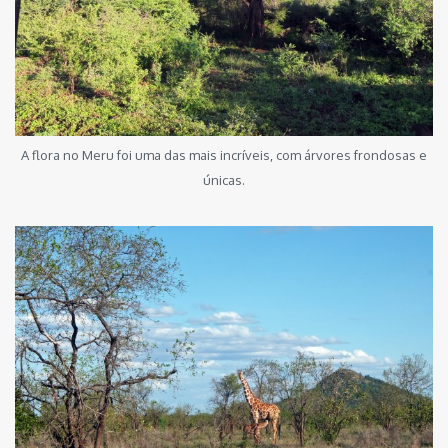
A flora no Meru foi uma das mais incríveis, com árvores frondosas e
únicas.