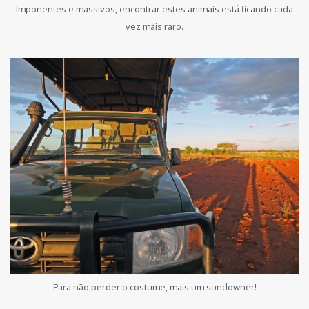
Imponentes e massivos, encontrar estes animais está ficando cada
vez mais raro.
Para não perder o costume, mais um sundowner!