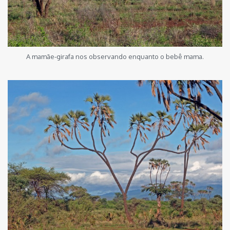
A mamãe-girafa nos observando enquanto o bebê mama.