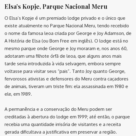
Elsa’s Kopje, Parque Nacional Meru
O Elsa’s Kopje é um premiado lodge privado e o único que
existe atualmente no Parque Nacional Meru, tendo recebido
o nome da famosa leoa criada por George e Joy Adamson, de
A História de Elsa (ou Born Free em inglês). O lodge está no
mesmo parque onde George e Joy moraram e, nos anos 60,
adotaram uma filhote órfã de leoa, que alguns anos mais
tarde seria introduzida à vida selvagem, embora sempre
voltasse para visitar seus “pais”. Tanto Joy quanto George,
fervorosos ativistas e defensores do Meru contra caçadores
de animais, tiveram um triste fim: ela assassinada em 1980 e
ele, em 1989.
A permanência e a conservação do Meru podem ser
creditadas à abertura do lodge em 1999; até então, o parque
recebia uma quantidade irrisória de visitantes e a receita
gerada dificultava a justificativa em preservar a região.