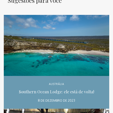
Sugestões para você
AUSTRÁLIA
Southern Ocean Lodge: ele está de volta!
8 DE DEZEMBRO DE 2023