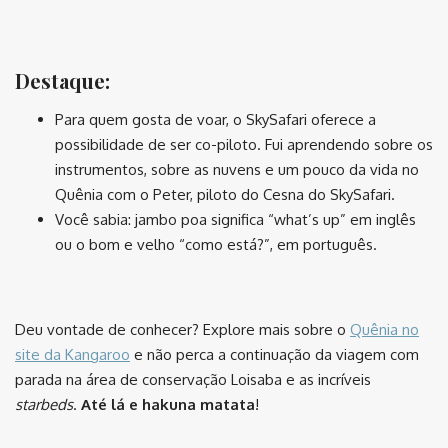
⠀
Destaque:
Para quem gosta de voar, o SkySafari oferece a
possibilidade de ser co-piloto. Fui aprendendo sobre os
instrumentos, sobre as nuvens e um pouco da vida no
Quênia com o Peter, piloto do Cesna do SkySafari.
Você sabia: jambo poa significa “what’s up” em inglês
ou o bom e velho “como está?”, em português.
⠀
Deu vontade de conhecer? Explore mais sobre o
Quênia no
site da Kangaroo
e não perca a continuação da viagem com
parada na área de conservação Loisaba e as incríveis
starbeds
.
Até lá e hakuna matata
!