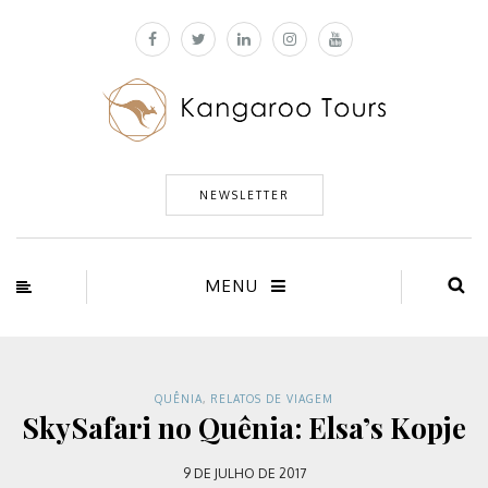
NEWSLETTER
MENU
QUÊNIA
,
RELATOS DE VIAGEM
SkySafari no Quênia: Elsa’s Kopje
9 DE JULHO DE 2017