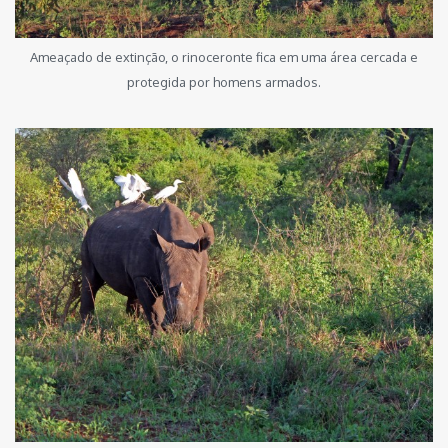
Ameaçado de extinção, o rinoceronte fica em uma área cercada e
protegida por homens armados.