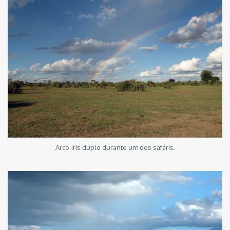
Arco-iris duplo durante um dos safáris.