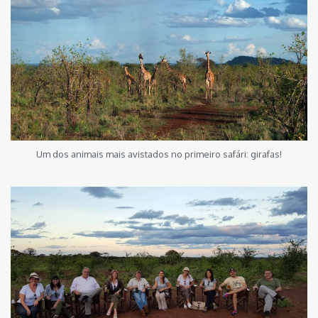
Um dos animais mais avistados no primeiro safári: girafas!