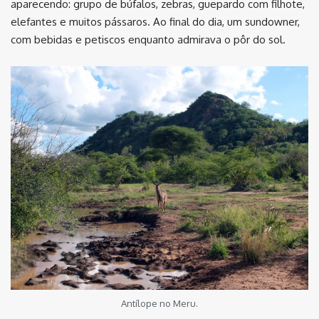
aparecendo: grupo de búfalos, zebras, guepardo com filhote,
elefantes e muitos pássaros. Ao final do dia, um sundowner,
com bebidas e petiscos enquanto admirava o pôr do sol.
Antílope no Meru.