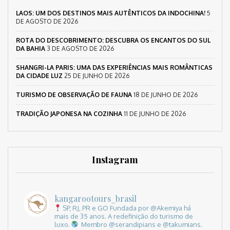
LAOS: UM DOS DESTINOS MAIS AUTÊNTICOS DA INDOCHINA!
5
DE AGOSTO DE 2026
ROTA DO DESCOBRIMENTO: DESCUBRA OS ENCANTOS DO SUL
DA BAHIA
3 DE AGOSTO DE 2026
SHANGRI-LA PARIS: UMA DAS EXPERIÊNCIAS MAIS ROMÂNTICAS
DA CIDADE LUZ
25 DE JUNHO DE 2026
TURISMO DE OBSERVAÇÃO DE FAUNA
18 DE JUNHO DE 2026
TRADIÇÃO JAPONESA NA COZINHA
11 DE JUNHO DE 2026
Instagram
kangarootours_brasil
SP, RJ, PR e GO
Fundada por @Akemiya há
mais de 35 anos.
A redefinição do turismo de
luxo.
Membro @serandipians e @takumians.