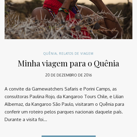
QUÊNIA
,
RELATOS DE VIAGEM
Minha viagem para o Quênia
20 DE DEZEMBRO DE 2016
A convite da Gamewatchers Safaris e Porini Camps, as
consultoras Paulina Rojo, da Kangaroo Tours Chile, e Lilian
Albernaz, da Kangaroo São Paulo, visitaram o Quênia para
conferir um roteiro pelos parques nacionais daquele país.
Durante a visita foi…