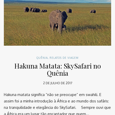
QUÊNIA
,
RELATOS DE VIAGEM
Hakuna Matata: SkySafari no
Quênia
2 DE JULHO DE 2017
Hakuna matata significa “não se preocupe” em swahili. E
assim foi a minha introdução à África e ao mundo dos safáris:
na tranquilidade e elegância do SkySafari. ⠀ Sempre ouvi que
a África era um lugar tão encantador que quem…