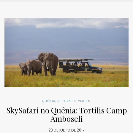
QUÊNIA
,
RELATOS DE VIAGEM
SkySafari no Quênia: Tortilis Camp
Amboseli
23 DE JULHO DE 2017