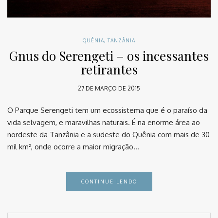
QUÊNIA
,
TANZÂNIA
Gnus do Serengeti – os incessantes
retirantes
27 DE MARÇO DE 2015
O Parque Serengeti tem um ecossistema que é o paraíso da
vida selvagem, e maravilhas naturais. É na enorme área ao
nordeste da Tanzânia e a sudeste do Quênia com mais de 30
mil km², onde ocorre a maior migração…
CONTINUE LENDO