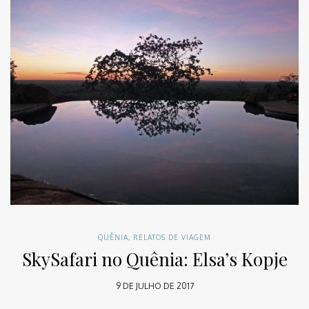
QUÊNIA
,
RELATOS DE VIAGEM
SkySafari no Quênia: Elsa’s Kopje
9 DE JULHO DE 2017