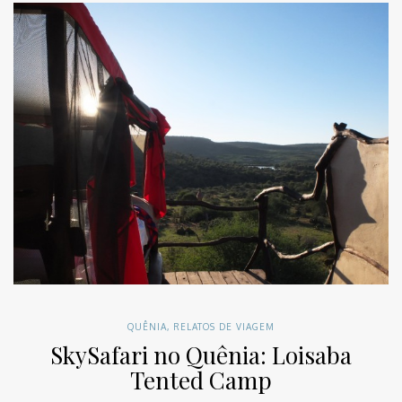
QUÊNIA
,
RELATOS DE VIAGEM
SkySafari no Quênia: Loisaba
Tented Camp