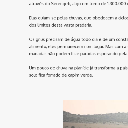
através do Serengeti, algo em torno de 1.300.000
Elas guiam-se pelas chuvas, que obedecem a ciclo
dos limites desta vasta pradaria.
Os gnus precisam de água todo dia e de um consta
alimento, eles permanecem num lugar. Mas com a 
manadas não podem ficar paradas esperando pela 
Um pouco de chuva na planície já transforma a pa
solo fica forrado de capim verde.