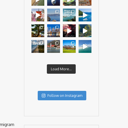
Load More...
Follow on Instagram
 migram