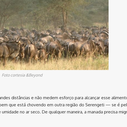
Foto cortesia &Beyond
des distâncias e não medem esforço para alcançar esse aliment
sabem que está chovendo em outra região do Serengeti — se é pe
 umidade no ar seco. De qualquer maneira, a manada precisa migr