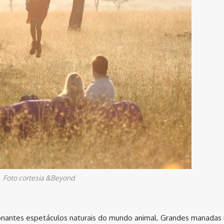
Foto cortesia &Beyond
ionantes espetáculos naturais do mundo animal. Grandes manadas