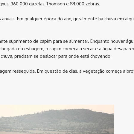
 gnus, 360.000 gazelas Thomson e 191.000 zebras.
s anuais. Em qualquer época do ano, geralmente há chuva em algu
nte suprimento de capim para se alimentar. Enquanto houver águ
chegada da estiagem, o capim começa a secar e a água desapare
chuva, precisam se deslocar para onde está chovendo.
isagem ressequida. Em questão de dias, a vegetação começa a bro