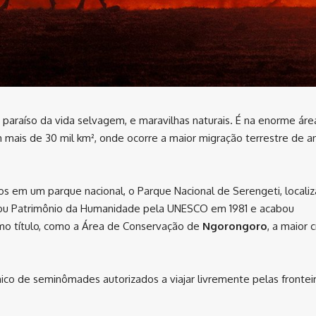
araíso da vida selvagem, e maravilhas naturais. É na enorme áre
mais de 30 mil km², onde ocorre a maior migração terrestre de a
os em um parque nacional, o Parque Nacional de Serengeti, locali
rnou Patrimônio da Humanidade pela UNESCO em 1981 e acabou
mo título, como a Área de Conservação de
Ngorongoro
, a maior 
nico de seminômades autorizados a viajar livremente pelas frontei