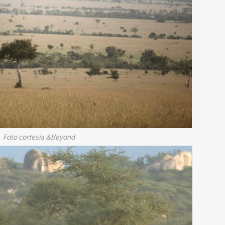
Foto cortesia &Beyond