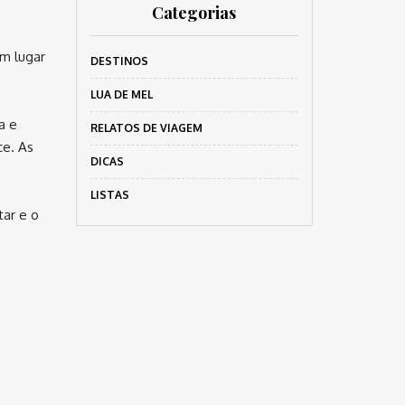
Categorias
m lugar
DESTINOS
LUA DE MEL
a e
RELATOS DE VIAGEM
ce. As
DICAS
LISTAS
tar e o