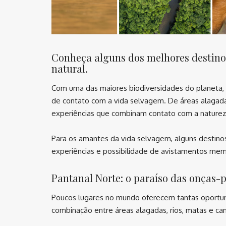
Conheça alguns dos melhores destinos
natural.
Com uma das maiores biodiversidades do planeta, o
de contato com a vida selvagem. De áreas alagadas
experiências que combinam contato com a natureza
Para os amantes da vida selvagem, alguns destinos
experiências e possibilidade de avistamentos memor
Pantanal Norte: o paraíso das onças-
Poucos lugares no mundo oferecem tantas oportun
combinação entre áreas alagadas, rios, matas e c