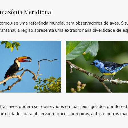
 Amazônia Meridional
 tornou-se uma referência mundial para observadores de aves. Si
antanal, a região apresenta uma extraordinária diversidade de es
outras aves podem ser observados em passeios guiados por floresta
rtunidades para observar macacos, preguiças, antas e outros ma