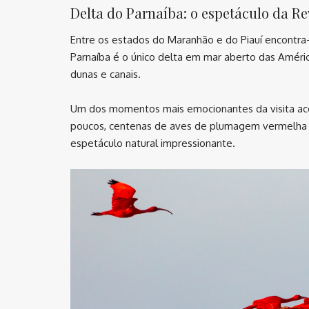
Delta do Parnaíba: o espetáculo da R
Entre os estados do Maranhão e do Piauí encontra-
Parnaíba é o único delta em mar aberto das América
dunas e canais.
Um dos momentos mais emocionantes da visita aco
poucos, centenas de aves de plumagem vermelha i
espetáculo natural impressionante.