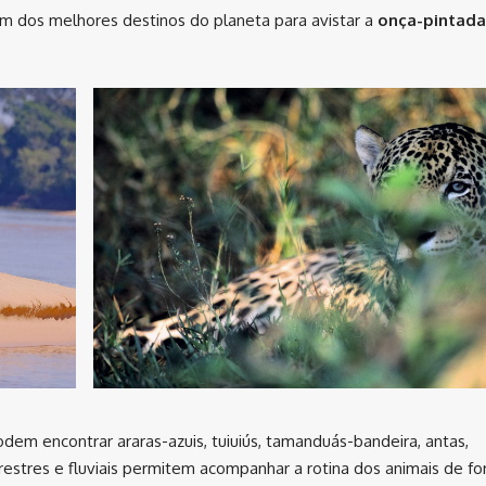
m dos melhores destinos do planeta para avistar a
onça-pintada
odem encontrar araras-azuis, tuiuiús, tamanduás-bandeira, antas,
errestres e fluviais permitem acompanhar a rotina dos animais de f