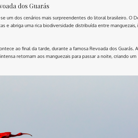
evoada dos Guarás
se um dos cenários mais surpreendentes do litoral brasileiro. O D
s e abriga uma rica biodiversidade distribuída entre manguezais, i
ntece ao final da tarde, durante a famosa Revoada dos Guarás. 
ntensa retornam aos manguezais para passar a noite, criando um