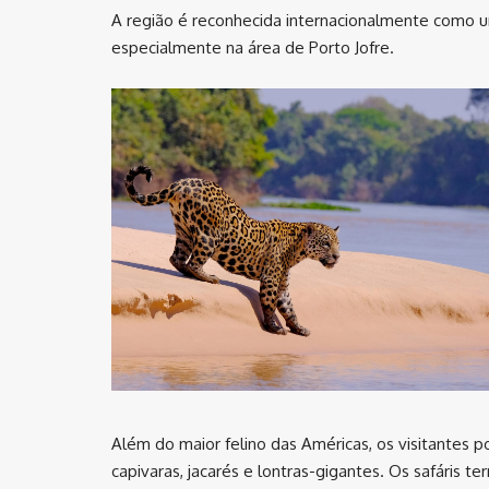
A região é reconhecida internacionalmente como u
especialmente na área de Porto Jofre.
Além do maior felino das Américas, os visitantes p
capivaras, jacarés e lontras-gigantes. Os safáris t