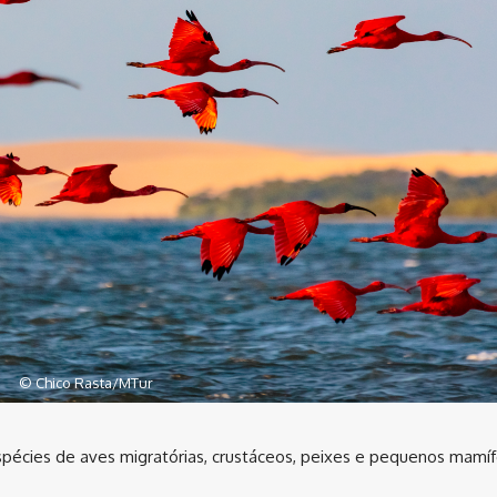
© Chico Rasta/MTur
spécies de aves migratórias, crustáceos, peixes e pequenos mamí