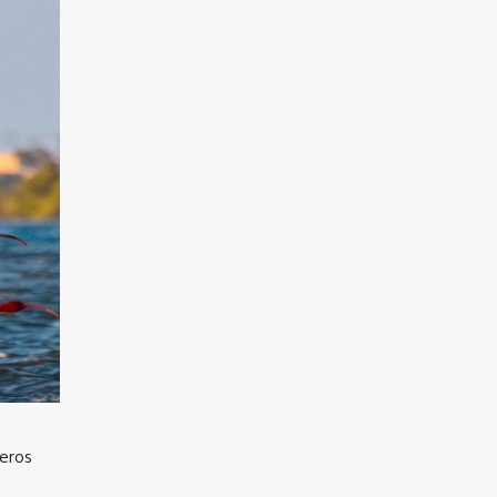
feros