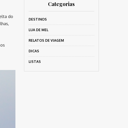
Categorias
elta do
DESTINOS
lhas,
LUA DE MEL
RELATOS DE VIAGEM
Aos
DICAS
LISTAS