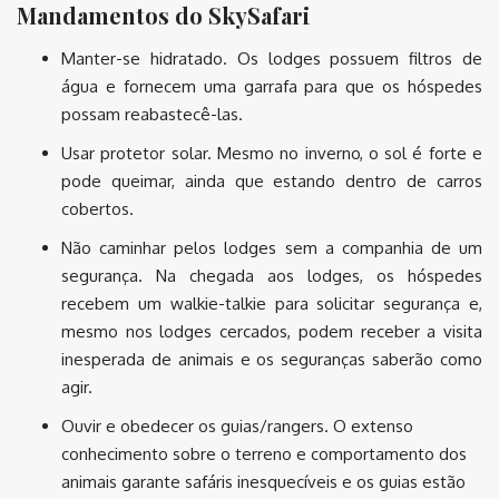
Mandamentos do SkySafari
Manter-se hidratado. Os lodges possuem filtros de
água e fornecem uma garrafa para que os hóspedes
possam reabastecê-las.
Usar protetor solar. Mesmo no inverno, o sol é forte e
pode queimar, ainda que estando dentro de carros
cobertos.
Não caminhar pelos lodges sem a companhia de um
segurança. Na chegada aos lodges, os hóspedes
recebem um walkie-talkie para solicitar segurança e,
mesmo nos lodges cercados, podem receber a visita
inesperada de animais e os seguranças saberão como
agir.
Ouvir e obedecer os guias/rangers. O extenso
conhecimento sobre o terreno e comportamento dos
animais garante safáris inesquecíveis e os guias estão