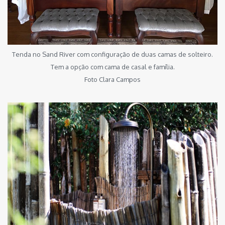
Tenda no Sand River com configuração de duas camas de solteiro.
Tem a opção com cama de casal e família.
Foto Clara Campos