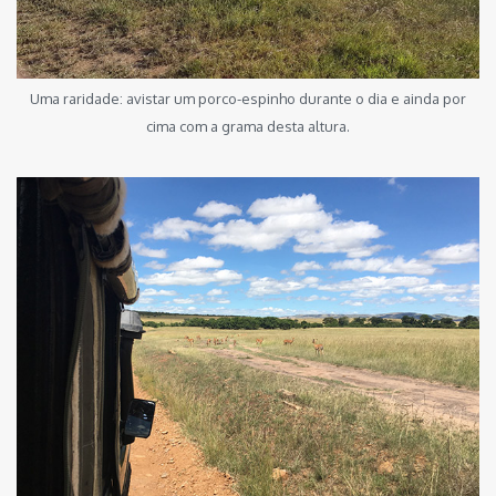
Uma raridade: avistar um porco-espinho durante o dia e ainda por
cima com a grama desta altura.