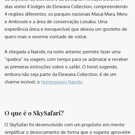
dias visitei 4 lodges do Elewana Collection, compreendendo
4 regiões diferentes: os parques nacionais Masai Mara, Meru
e Amboseli e a área de conservação Loisaba. Uma
experiência única e inesquecível que deixou um gostinho de
quero mais e enorme vontade de voltar.
A chegada a Nairobi, na noite anterior, permite fazer uma
“quebra” na viagem, com tempo para se aclimatar e receber
as primeiras instruções sobre o safári. O hotel sugerido,
embora não seja parte da Elewana Collection, é de um
charme incrível: o
Hemingways Nairobi
.
⠀
O que é o SkySafari?
O SkySafari foi desenvolvido com um propósito em mente:
simplificar o deslocamento de forma que o viajante aproveite