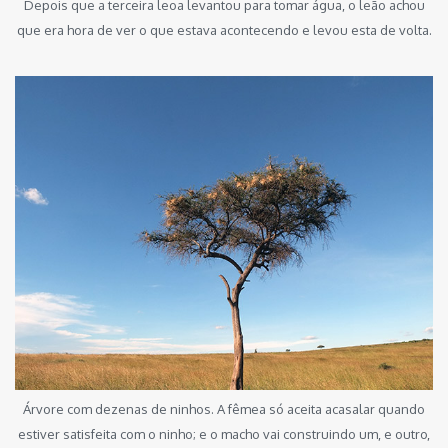
Depois que a terceira leoa levantou para tomar água, o leão achou
que era hora de ver o que estava acontecendo e levou esta de volta.
Árvore com dezenas de ninhos. A fêmea só aceita acasalar quando
estiver satisfeita com o ninho; e o macho vai construindo um, e outro,