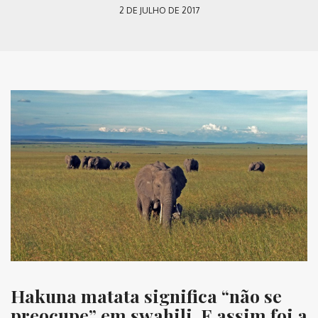
2 DE JULHO DE 2017
Hakuna matata significa “não se
preocupe” em swahili. E assim foi a