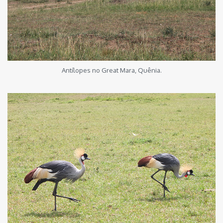
Antílopes no Great Mara, Quênia.