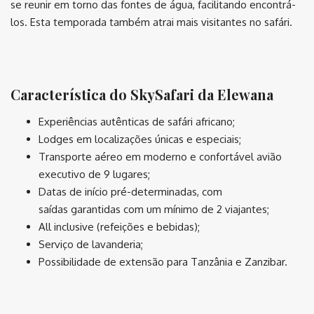
se reunir em torno das fontes de água, facilitando encontrá-
los. Esta temporada também atrai mais visitantes no safári.
⠀
Característica do SkySafari da Elewana
Experiências autênticas de safári africano;
Lodges em localizações únicas e especiais;
Transporte aéreo em moderno e confortável avião
executivo de 9 lugares;
Datas de início pré-determinadas, com
saídas garantidas com um mínimo de 2 viajantes;
All inclusive (refeições e bebidas);
Serviço de lavanderia;
Possibilidade de extensão para Tanzânia e Zanzibar.
⠀