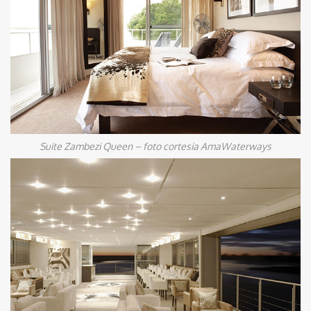
Suite Zambezi Queen – foto cortesia AmaWaterways