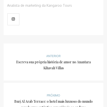
Analista de marketing da Kangaroo Tours
ANTERIOR
Escreva sua própria história de amor no Anantara
Kihavah Villas
PRÓXIMO
Burj Al Arab Terrace: o hotel mais luxuoso do mundo