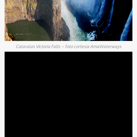
Cataratas Victoria Falls – foto cortesia AmaWaterways