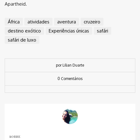
Apartheid.
África
atividades
aventura
cruzeiro
destino exótico
Experiências únicas
safári
safári de luxo
por Lilian Duarte
0 Comentários
SOBRE