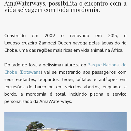
AmaWaterways, possibilita o encontro com a
vida selvagem com toda mordomia.
Construído em 2009 e renovado em 2015, o
luxuoso cruzeiro Zambezi Queen navega pelas águas do rio
Chobe, uma das regiões mais ricas em vida animal, na África.
Do lado de fora, a belíssima natureza do
Parque Nacional de
Chobe
(
Botswana
) vai se mostrando aos passageiros com
seus elefantes, leopardos, leões, búfalos e antílopes em
excursões de barco ou em veículos abertos, enquanto a
bordo, a mordomia é total, incluindo piscina e serviço
personalizado da AmaWaterways.