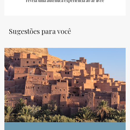
revela uma autêntica experiência ao ar livre
Sugestões para você