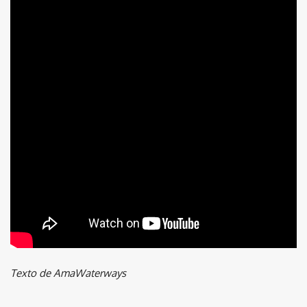
Texto de AmaWaterways