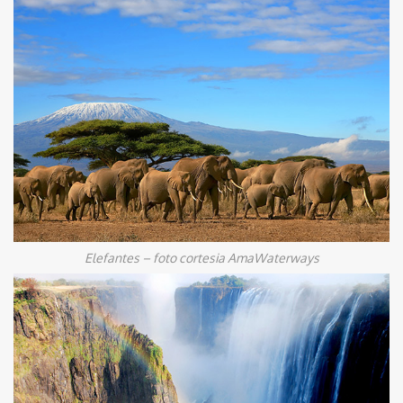
Elefantes – foto cortesia AmaWaterways