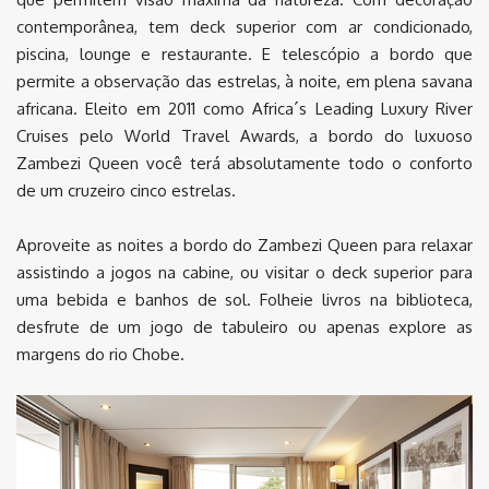
contemporânea, tem deck superior com ar condicionado,
piscina, lounge e restaurante. E telescópio a bordo que
permite a observação das estrelas, à noite, em plena savana
africana. Eleito em 2011 como Africa´s Leading Luxury River
Cruises pelo World Travel Awards, a bordo do luxuoso
Zambezi Queen você terá absolutamente todo o conforto
de um cruzeiro cinco estrelas.
Aproveite as noites a bordo do Zambezi Queen para relaxar
assistindo a jogos na cabine, ou visitar o deck superior para
uma bebida e banhos de sol. Folheie livros na biblioteca,
desfrute de um jogo de tabuleiro ou apenas explore as
margens do rio Chobe.