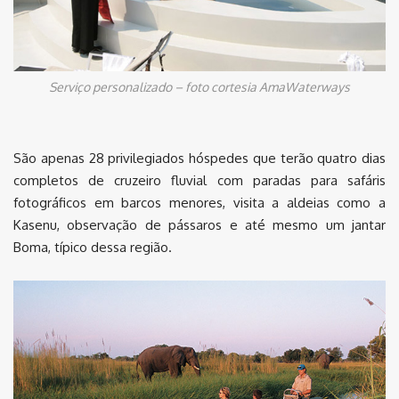
Serviço personalizado – foto cortesia AmaWaterways
São apenas 28 privilegiados hóspedes que terão quatro dias
completos de cruzeiro fluvial com paradas para safáris
fotográficos em barcos menores, visita a aldeias como a
Kasenu, observação de pássaros e até mesmo um jantar
Boma, típico dessa região.