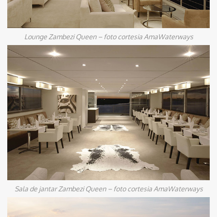
Lounge Zambezi Queen – foto cortesia AmaWaterways
Sala de jantar Zambezi Queen – foto cortesia AmaWaterways