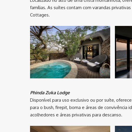
Localizado no alto de uma crista montanhosa, ofer
famílias. As suítes contam com varandas privativas
Cottages.
Phinda Zuka Lodge
Disponível para uso exclusivo ou por suíte, oferece
para o bush, firepit, boma e áreas de convivência i
acolhedores e áreas privativas para descanso.