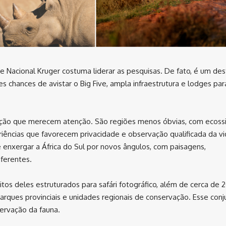
ue Nacional Kruger costuma liderar as pesquisas. De fato, é um des
 chances de avistar o Big Five, ampla infraestrutura e lodges par
rvação que merecem atenção. São regiões menos óbvias, com ecos
iências que favorecem privacidade e observação qualificada da vi
enxergar a África do Sul por novos ângulos, com paisagens,
ferentes.
itos deles estruturados para safári fotográfico, além de cerca de 
parques provinciais e unidades regionais de conservação. Esse conj
ervação da fauna.