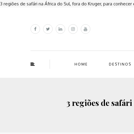
3 regiões de safári na África do Sul, fora do Kruger, para conhece
HOME
DESTINOS
3 regiões de safár