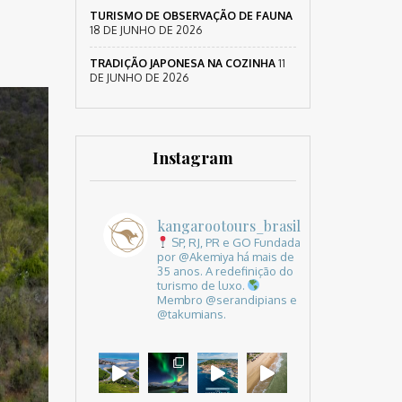
TURISMO DE OBSERVAÇÃO DE FAUNA
18 DE JUNHO DE 2026
TRADIÇÃO JAPONESA NA COZINHA
11
DE JUNHO DE 2026
Instagram
kangarootours_brasil
SP, RJ, PR e GO
Fundada
por @Akemiya há mais de
35 anos.
A redefinição do
turismo de luxo.
Membro @serandipians e
@takumians.