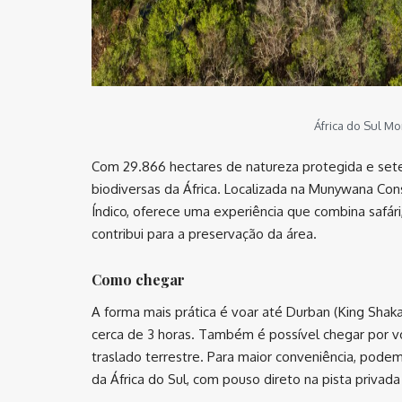
África do Sul M
Com 29.866 hectares de natureza protegida e sete h
biodiversas da África. Localizada na Munywana Con
Índico, oferece uma experiência que combina safári
contribui para a preservação da área.
Como chegar
A forma mais prática é voar até Durban (King Shaka 
cerca de 3 horas. Também é possível chegar por v
traslado terrestre. Para maior conveniência, pode
da África do Sul, com pouso direto na pista privada