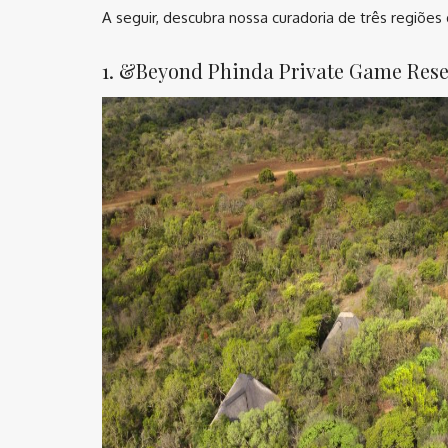
A seguir, descubra nossa curadoria de três regiões 
1. &Beyond Phinda Private Game Rese