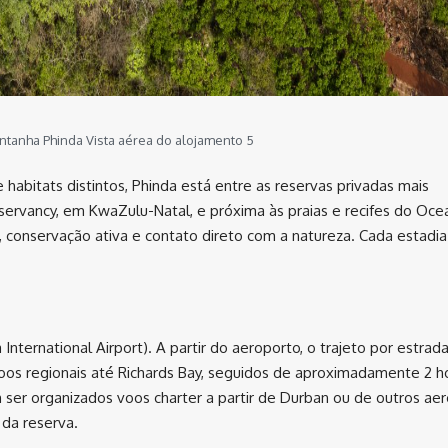
ontanha Phinda Vista aérea do alojamento 5
abitats distintos, Phinda está entre as reservas privadas mais
servancy, em KwaZulu-Natal, e próxima às praias e recifes do Oce
, conservação ativa e contato direto com a natureza. Cada estadia
International Airport). A partir do aeroporto, o trajeto por estrad
oos regionais até Richards Bay, seguidos de aproximadamente 2 h
m ser organizados voos charter a partir de Durban ou de outros ae
 da reserva.