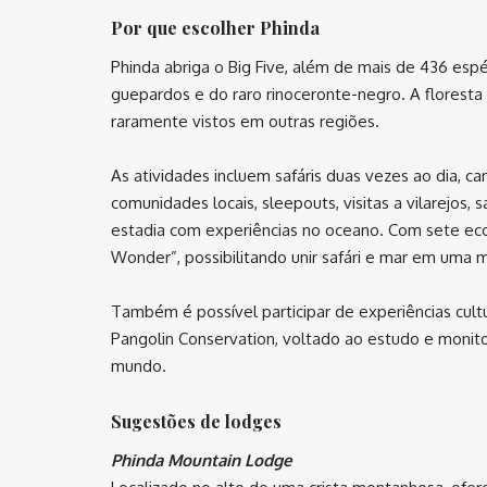
Por que escolher Phinda
Phinda abriga o Big Five, além de mais de 436 esp
guepardos e do raro rinoceronte-negro. A floresta
raramente vistos em outras regiões.
As atividades incluem safáris duas vezes ao dia, c
comunidades locais, sleepouts, visitas a vilarejos, 
estadia com experiências no oceano. Com sete eco
Wonder”, possibilitando unir safári e mar em uma
Também é possível participar de experiências cultu
Pangolin Conservation, voltado ao estudo e moni
mundo.
Sugestões de lodges
Phinda Mountain Lodge