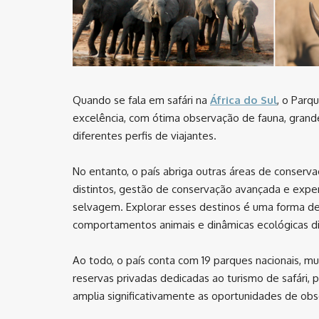
Quando se fala em safári na
África do Sul
, o Parq
excelência, com ótima observação de fauna, grandes
diferentes perfis de viajantes.
No entanto, o país abriga outras áreas de conse
distintos, gestão de conservação avançada e exper
selvagem. Explorar esses destinos é uma forma de 
comportamentos animais e dinâmicas ecológicas di
Ao todo, o país conta com 19 parques nacionais, mu
reservas privadas dedicadas ao turismo de safári, 
amplia significativamente as oportunidades de obs