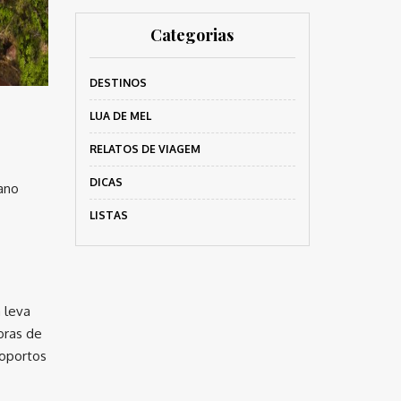
Categorias
DESTINOS
LUA DE MEL
RELATOS DE VIAGEM
DICAS
ano
LISTAS
a leva
oras de
roportos