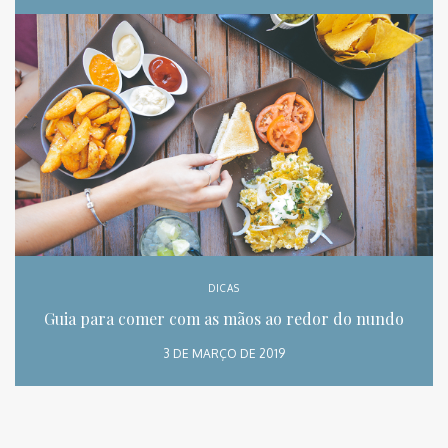
DICAS
Guia para comer com as mãos ao redor do nundo
3 DE MARÇO DE 2019