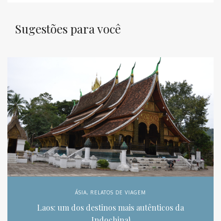
Sugestões para você
ÁSIA
,
RELATOS DE VIAGEM
Laos: um dos destinos mais autênticos da
Indochina!