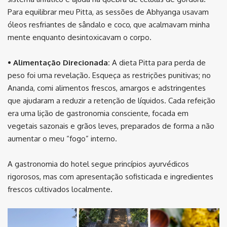
Para equilibrar meu Pitta, as sessões de Abhyanga usavam
óleos resfriantes de sândalo e coco, que acalmavam minha
mente enquanto desintoxicavam o corpo.
• Alimentação Direcionada:
A dieta Pitta para perda de
peso foi uma revelação. Esqueça as restrições punitivas; no
Ananda, comi alimentos frescos, amargos e adstringentes
que ajudaram a reduzir a retenção de líquidos. Cada refeição
era uma lição de gastronomia consciente, focada em
vegetais sazonais e grãos leves, preparados de forma a não
aumentar o meu “fogo” interno.
A gastronomia do hotel segue princípios ayurvédicos
rigorosos, mas com apresentação sofisticada e ingredientes
frescos cultivados localmente.