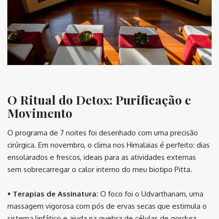
O Ritual do Detox: Purificação e
Movimento
O programa de 7 noites foi desenhado com uma precisão
cirúrgica. Em novembro, o clima nos Himalaias é perfeito: dias
ensolarados e frescos, ideais para as atividades externas
sem sobrecarregar o calor interno do meu biotipo Pitta.
• Terapias de Assinatura:
O foco foi o Udvarthanam, uma
massagem vigorosa com pós de ervas secas que estimula o
sistema linfático e ajuda na quebra de células de gordura.