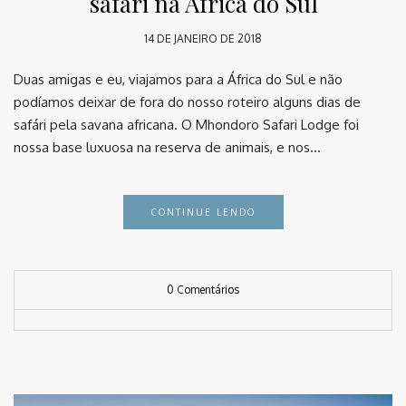
safári na África do Sul
14 DE JANEIRO DE 2018
Duas amigas e eu, viajamos para a África do Sul e não
podíamos deixar de fora do nosso roteiro alguns dias de
safári pela savana africana. O Mhondoro Safari Lodge foi
nossa base luxuosa na reserva de animais, e nos…
CONTINUE LENDO
0 Comentários