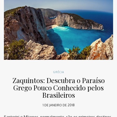
GRÉCIA
Zaquintos: Descubra o Paraíso
Grego Pouco Conhecido pelos
Brasileiros
1 DE JANEIRO DE 2018
Santorini e Míconos, normalmente, são os primeiros destinos