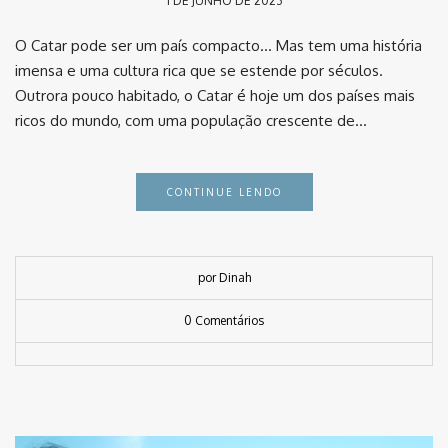
1 DE JUNHO DE 2023
O Catar pode ser um país compacto… Mas tem uma história
imensa e uma cultura rica que se estende por séculos.
Outrora pouco habitado, o Catar é hoje um dos países mais
ricos do mundo, com uma população crescente de…
CONTINUE LENDO
por Dinah
0 Comentários