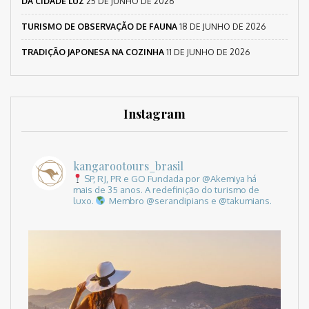
DA CIDADE LUZ
25 DE JUNHO DE 2026
TURISMO DE OBSERVAÇÃO DE FAUNA
18 DE JUNHO DE 2026
TRADIÇÃO JAPONESA NA COZINHA
11 DE JUNHO DE 2026
Instagram
kangarootours_brasil
SP, RJ, PR e GO
Fundada por @Akemiya há
mais de 35 anos.
A redefinição do turismo de
luxo.
Membro @serandipians e @takumians.