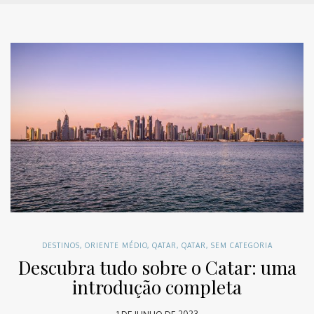
DESTINOS
,
ORIENTE MÉDIO
,
QATAR
,
QATAR
,
SEM CATEGORIA
Descubra tudo sobre o Catar: uma
introdução completa