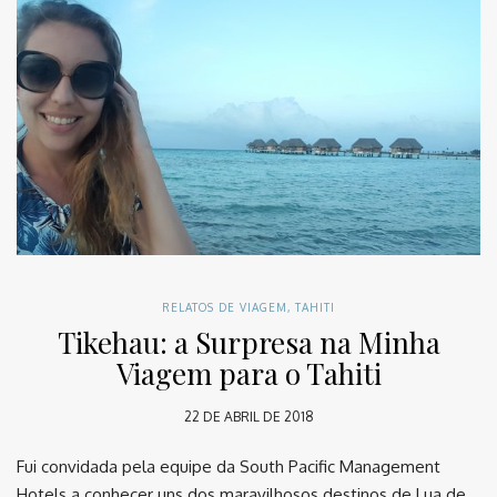
RELATOS DE VIAGEM
,
TAHITI
Tikehau: a Surpresa na Minha
Viagem para o Tahiti
22 DE ABRIL DE 2018
Fui convidada pela equipe da South Pacific Management
Hotels a conhecer uns dos maravilhosos destinos de Lua de