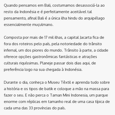
Quando pensamos em Bali, costumamos desassociá-la ao
resto da Indonésia e é perfeitamente aceitável tal
pensamento, afinal Bali é a única ilha hindu do arquipélago
essencialmente muçulmano.
Composta por mais de 17 mil ilhas, a capital Jacarta fica de
fora dos roteiros pelo país, pela notoriedade do trânsito
infernal, um dos piores do mundo. Trânsito à parte, a cidade
oferece opções gastronômicas fantásticas e atrações
culturais riquíssimas. Planeje passar dois dias aqui, de
preferência logo na sua chegada à Indonésia.
Durante o dia, conheça o Museu Têxtil e aprenda tudo sobre
a história e os tipos de batik e coloque a mão na massa para
fazer o seu. E não perca o Taman Mini Indonesia, um parque
enorme com réplicas em tamanho real de uma casa típica de
cada uma das 33 províncias do país.