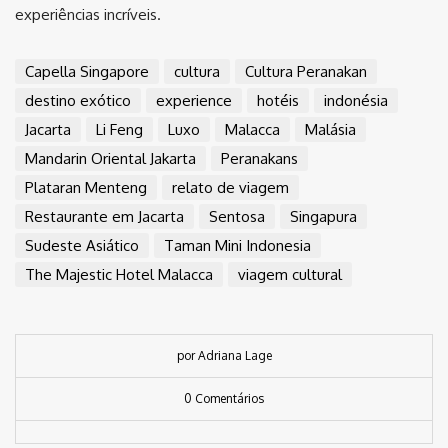
experiências incríveis.
Capella Singapore
cultura
Cultura Peranakan
destino exótico
experience
hotéis
indonésia
Jacarta
Li Feng
Luxo
Malacca
Malásia
Mandarin Oriental Jakarta
Peranakans
Plataran Menteng
relato de viagem
Restaurante em Jacarta
Sentosa
Singapura
Sudeste Asiático
Taman Mini Indonesia
The Majestic Hotel Malacca
viagem cultural
por Adriana Lage
0 Comentários