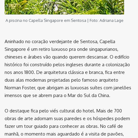
A piscina no Capella Singapore em Sentosa | Foto: Adriana Lage
Aninhado no coração verdejante de Sentosa, Capella
Singapore é um retiro luxuoso pra onde singapurianos,
chineses e árabes vão quando querem descansar. O edifício
histórico foi construído pelos ingleses durante a colonização
nos anos 1800. De arquitetura clássica e branca, fica entre
duas alas modernas projetadas pelo famoso arquiteto
Norman Foster, que abrigam as luxuosas suítes com janelões
imensos que se abrem para o Mar do Sul da China.
O destaque fica pelo viés cultural do hotel. Mais de 700
obras de arte adornam suas paredes e os hóspedes podem
fazer um tour guiado para conhecer as obras. No café de
manhã, o momento mais aguardado é a visita de pavões,