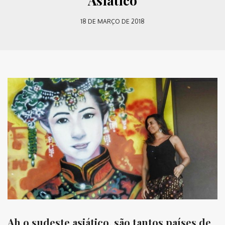
Asiático
18 DE MARÇO DE 2018
Ah o sudeste asiático, são tantos países de