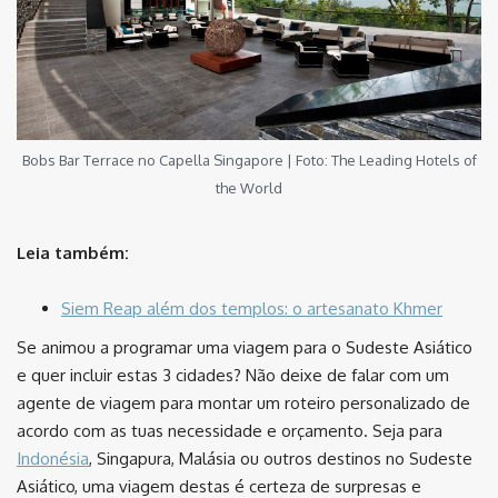
Bobs Bar Terrace no Capella Singapore | Foto: The Leading Hotels of
the World
Leia também:
Siem Reap além dos templos: o artesanato Khmer
Se animou a programar uma viagem para o Sudeste Asiático
e quer incluir estas 3 cidades? Não deixe de falar com um
agente de viagem para montar um roteiro personalizado de
acordo com as tuas necessidade e orçamento. Seja para
Indonésia
, Singapura, Malásia ou outros destinos no Sudeste
Asiático, uma viagem destas é certeza de surpresas e