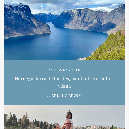
RELATOS DE VIAGEM
Noruega: terra de fiordes, montanhas e cultura
viking
22 DE JULHO DE 2024