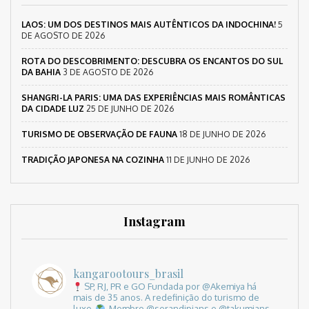
LAOS: UM DOS DESTINOS MAIS AUTÊNTICOS DA INDOCHINA!
5
DE AGOSTO DE 2026
ROTA DO DESCOBRIMENTO: DESCUBRA OS ENCANTOS DO SUL
DA BAHIA
3 DE AGOSTO DE 2026
SHANGRI-LA PARIS: UMA DAS EXPERIÊNCIAS MAIS ROMÂNTICAS
DA CIDADE LUZ
25 DE JUNHO DE 2026
TURISMO DE OBSERVAÇÃO DE FAUNA
18 DE JUNHO DE 2026
TRADIÇÃO JAPONESA NA COZINHA
11 DE JUNHO DE 2026
Instagram
kangarootours_brasil
SP, RJ, PR e GO
Fundada por @Akemiya há
mais de 35 anos.
A redefinição do turismo de
luxo.
Membro @serandipians e @takumians.