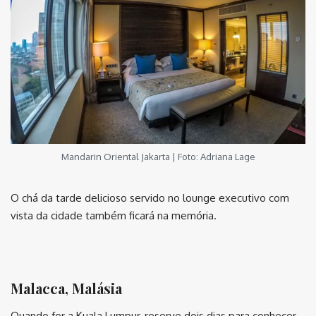
Mandarin Oriental Jakarta | Foto: Adriana Lage
O chá da tarde delicioso servido no lounge executivo com
vista da cidade também ficará na memória.
⠀
Malacca, Malásia
Quando for a Kuala Lumpur, reserve dois dias para conhecer