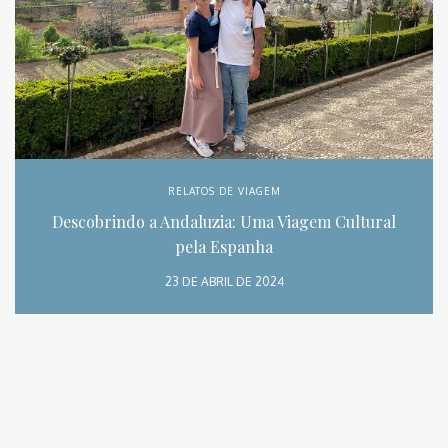
RELATOS DE VIAGEM
Descobrindo a Andaluzia: Uma Viagem Cultural
pela Espanha
23 DE ABRIL DE 2024