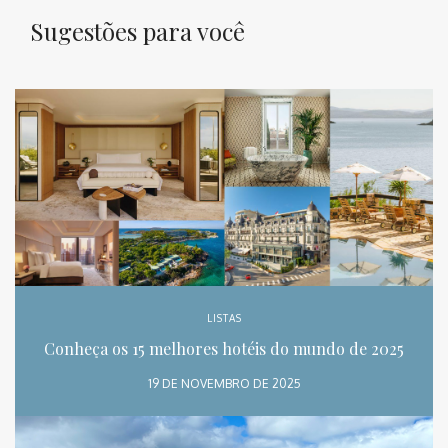
Sugestões para você
LISTAS
Conheça os 15 melhores hotéis do mundo de 2025
19 DE NOVEMBRO DE 2025