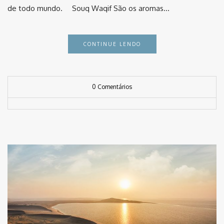
de todo mundo. ⠀ Souq Waqif São os aromas…
CONTINUE LENDO
0 Comentários