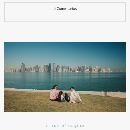
0 Comentários
ORIENTE MÉDIO
,
QATAR