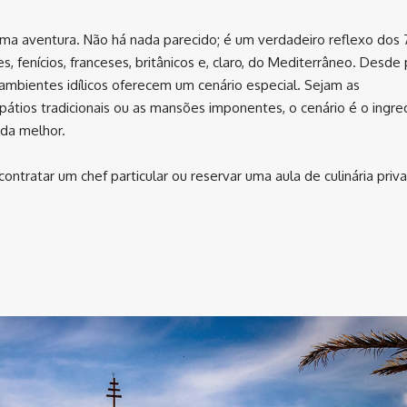
uma aventura. Não há nada parecido; é um verdadeiro reflexo dos 
es, fenícios, franceses, britânicos e, claro, do Mediterrâneo. Desde
, ambientes idílicos oferecem um cenário especial. Sejam as
pátios tradicionais ou as mansões imponentes, o cenário é o ingre
da melhor.
contratar um chef particular ou reservar uma aula de culinária priv