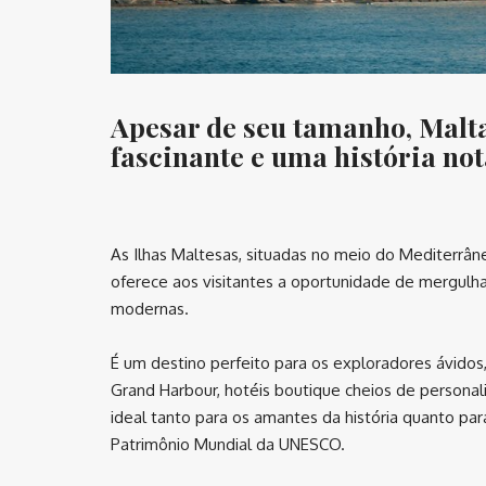
Apesar de seu tamanho, Malta 
fascinante e uma história not
⠀
As Ilhas Maltesas, situadas no meio do Mediterrâne
oferece aos visitantes a oportunidade de mergulh
modernas.
É um destino perfeito para os exploradores ávidos,
Grand Harbour, hotéis boutique cheios de personali
ideal tanto para os amantes da história quanto p
Patrimônio Mundial da UNESCO.