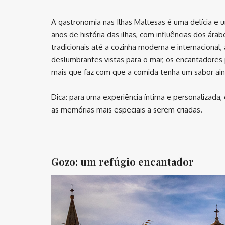
A gastronomia nas Ilhas Maltesas é uma delícia e 
anos de história das ilhas, com influências dos árab
tradicionais até a cozinha moderna e internacional
deslumbrantes vistas para o mar, os encantadores 
mais que faz com que a comida tenha um sabor ain
Dica: para uma experiência íntima e personalizada, 
as memórias mais especiais a serem criadas.
⠀
Gozo: um refúgio encantador