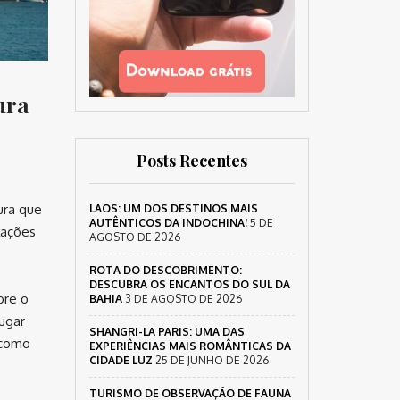
ura
Posts Recentes
ura que
LAOS: UM DOS DESTINOS MAIS
AUTÊNTICOS DA INDOCHINA!
5 DE
lações
AGOSTO DE 2026
ROTA DO DESCOBRIMENTO:
DESCUBRA OS ENCANTOS DO SUL DA
bre o
BAHIA
3 DE AGOSTO DE 2026
lugar
SHANGRI-LA PARIS: UMA DAS
 como
EXPERIÊNCIAS MAIS ROMÂNTICAS DA
CIDADE LUZ
25 DE JUNHO DE 2026
TURISMO DE OBSERVAÇÃO DE FAUNA