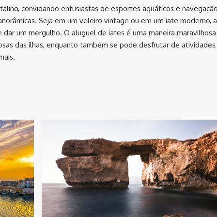
talino, convidando entusiastas de esportes aquáticos e navegação
panorâmicas. Seja em um veleiro vintage ou em um iate moderno, 
 e dar um mergulho. O aluguel de iates é uma maneira maravilhosa
hosas das ilhas, enquanto também se pode desfrutar de atividade
mais.