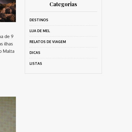
Categorias
DESTINOS
LUA DE MEL
ma de 9
RELATOS DE VIAGEM
s ilhas
o Malta
DICAS
LISTAS