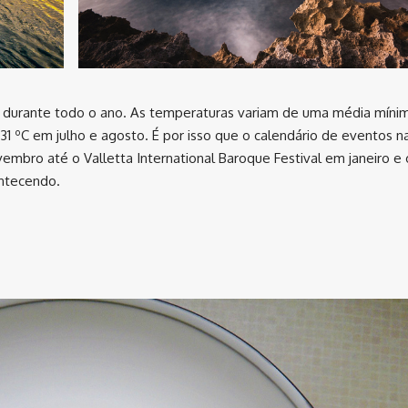
 durante todo o ano. As temperaturas variam de uma média míni
1 ºC em julho e agosto. É por isso que o calendário de eventos na
mbro até o Valletta International Baroque Festival em janeiro e 
ontecendo.