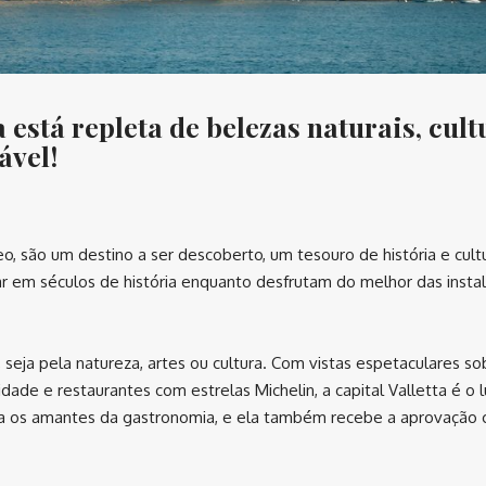
está repleta de belezas naturais, cult
ável!
o, são um destino a ser descoberto, um tesouro de história e cult
ar em séculos de história enquanto desfrutam do melhor das insta
 seja pela natureza, artes ou cultura. Com vistas espetaculares so
dade e restaurantes com estrelas Michelin, a capital Valletta é o 
ara os amantes da gastronomia, e ela também recebe a aprovação