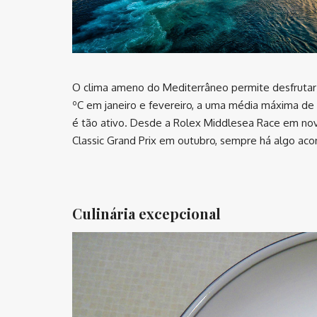
O clima ameno do Mediterrâneo permite desfrutar
ºC em janeiro e fevereiro, a uma média máxima de 3
é tão ativo. Desde a Rolex Middlesea Race em nove
Classic Grand Prix em outubro, sempre há algo ac
⠀
Culinária excepcional