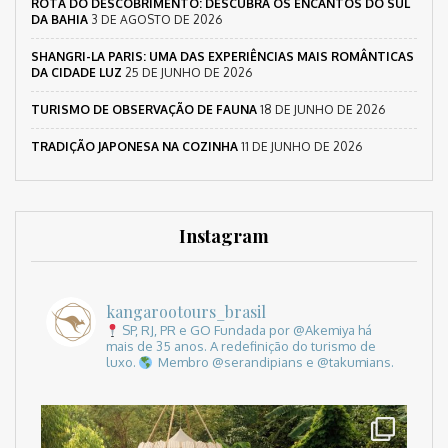
ROTA DO DESCOBRIMENTO: DESCUBRA OS ENCANTOS DO SUL
DA BAHIA
3 DE AGOSTO DE 2026
SHANGRI-LA PARIS: UMA DAS EXPERIÊNCIAS MAIS ROMÂNTICAS
DA CIDADE LUZ
25 DE JUNHO DE 2026
TURISMO DE OBSERVAÇÃO DE FAUNA
18 DE JUNHO DE 2026
TRADIÇÃO JAPONESA NA COZINHA
11 DE JUNHO DE 2026
Instagram
kangarootours_brasil
SP, RJ, PR e GO
Fundada por @Akemiya há
mais de 35 anos.
A redefinição do turismo de
luxo.
Membro @serandipians e @takumians.