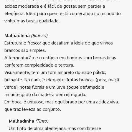
acidez moderada e é fácil de gostar, sem perder a
elegância. Ideal para quem está começando no mundo do
vinho, mas busca qualidade.
Malhadinha
(Branco)
Estrutura e frescor que desafiam a ideia de que vinhos
brancos são simples.
A fermentação e o estágio em barricas com borras finas
conferem complexidade e textura.
Visualmente, tem um tom amarelo dourado pálido,
brilhante. No nariz, é elegante: frutas brancas (pera, maçã
verde), notas florais e um leve toque defumado e
amanteigado da madeira bem integrada.
Em boca, é untuoso, mas equilibrado por uma acidez viva,
que traz leveza ao conjunto.
Malhadinha
(Tinto)
Um tinto de alma alentejana, mas com finesse