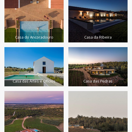
Casa do Ancoradouro
Casa da Ribeira
Casa das Artes e Ofícios
Casa das Pedras