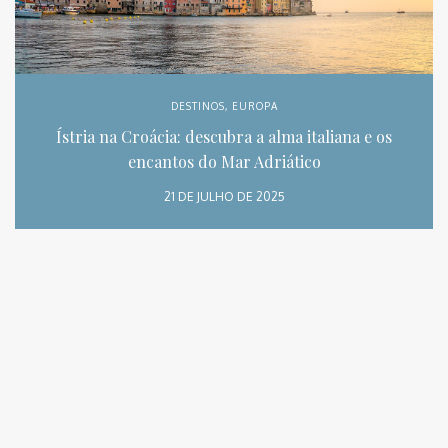
DESTINOS
,
EUROPA
Ístria na Croácia: descubra a alma italiana e os
encantos do Mar Adriático
21 DE JULHO DE 2025