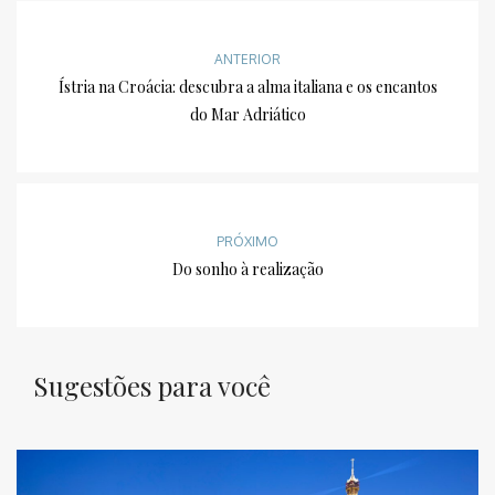
ANTERIOR
Ístria na Croácia: descubra a alma italiana e os encantos
do Mar Adriático
PRÓXIMO
Do sonho à realização
Sugestões para você