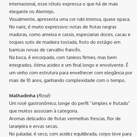
internacional, esse rótulo expressa o que há de mais
elegante no Alentejo.
Visualmente, apresenta uma cor rubi intensa, quase opaca.
No nariz, é muito expressivo: notas de frutas negras
maduras, como ameixa e cassis, especiarias doces, cacau e
toques sutis de madeira tostada, fruto do estágio em
barricas novas de carvalho francês.
Na boca, é encorpado, com taninos firmes, mas bem
integrados, ótima acidez e um final longo e envolvente. É
um vinho com estrutura para envelhecer com elegância por
mais de 10 anos, ganhando complexidade com o tempo.
Malhadinha (
Rosé)
Um rosé gastronômico, longe do perfil “simples e frutado”
que muitos associam à categoria.
Aromas delicados de frutas vermelhas frescas, flor de
laranjeira e ervas secas.
No paladar, é seco, com acidez equilibrada, corpo leve para