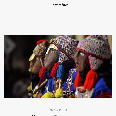
0 Comentários
DICAS
,
PERU