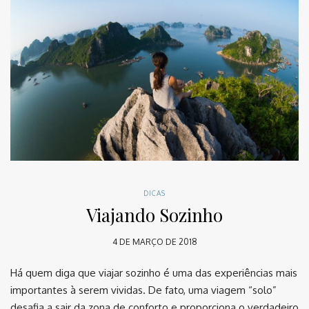
DICAS
Viajando Sozinho
4 DE MARÇO DE 2018
Há quem diga que viajar sozinho é uma das experiências mais
importantes à serem vividas. De fato, uma viagem “solo”
desafia a sair da zona de conforto e proporciona o verdadeiro