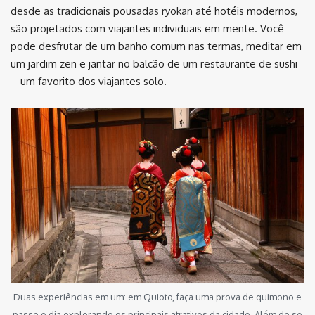
desde as tradicionais pousadas ryokan até hotéis modernos,
são projetados com viajantes individuais em mente. Você
pode desfrutar de um banho comum nas termas, meditar em
um jardim zen e jantar no balcão de um restaurante de sushi
– um favorito dos viajantes solo.
Duas experiências em um: em Quioto, faça uma prova de quimono e
passe o dia explorando os principais atrativos da cidade. Além de se