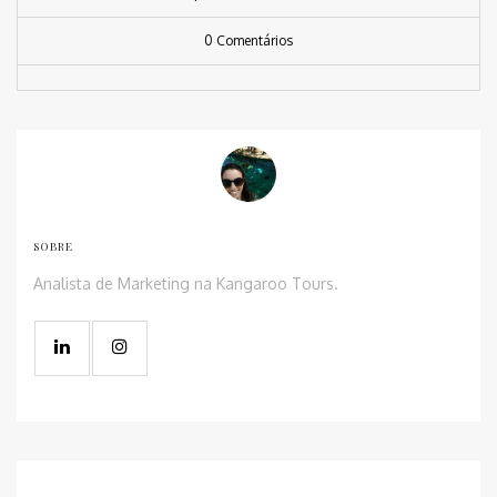
0 Comentários
SOBRE
Analista de Marketing na Kangaroo Tours.