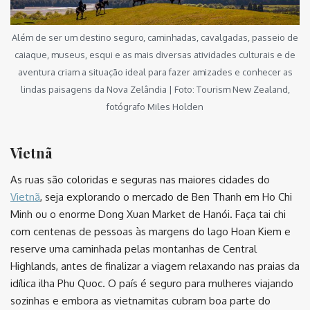
Além de ser um destino seguro, caminhadas, cavalgadas, passeio de
caiaque, museus, esqui e as mais diversas atividades culturais e de
aventura criam a situação ideal para fazer amizades e conhecer as
lindas paisagens da Nova Zelândia | Foto: Tourism New Zealand,
fotógrafo Miles Holden
Vietnã
As ruas são coloridas e seguras nas maiores cidades do
Vietnã
, seja explorando o mercado de Ben Thanh em Ho Chi
Minh ou o enorme Dong Xuan Market de Hanói. Faça tai chi
com centenas de pessoas às margens do lago Hoan Kiem e
reserve uma caminhada pelas montanhas de Central
Highlands, antes de finalizar a viagem relaxando nas praias da
idílica ilha Phu Quoc. O país é seguro para mulheres viajando
sozinhas e embora as vietnamitas cubram boa parte do