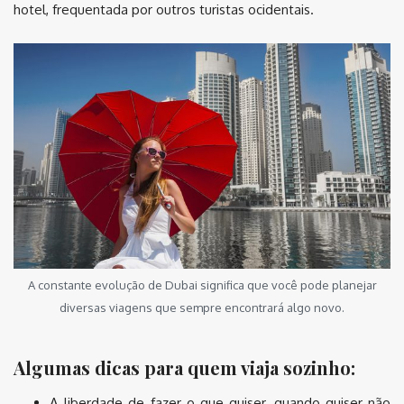
hotel, frequentada por outros turistas ocidentais.
A constante evolução de Dubai significa que você pode planejar
diversas viagens que sempre encontrará algo novo.
Algumas dicas para quem viaja sozinho:
A liberdade de fazer o que quiser, quando quiser não