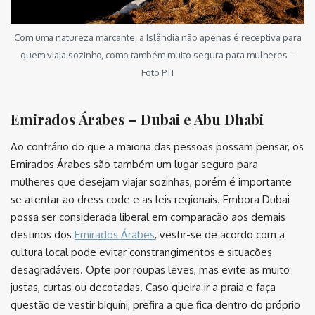
Com uma natureza marcante, a Islândia não apenas é receptiva para
quem viaja sozinho, como também muito segura para mulheres –
Foto PTI
Emirados Árabes – Dubai e Abu Dhabi
Ao contrário do que a maioria das pessoas possam pensar, os
Emirados Árabes são também um lugar seguro para
mulheres que desejam viajar sozinhas, porém é importante
se atentar ao dress code e as leis regionais. Embora Dubai
possa ser considerada liberal em comparação aos demais
destinos dos
Emirados Árabes
, vestir-se de acordo com a
cultura local pode evitar constrangimentos e situações
desagradáveis. Opte por roupas leves, mas evite as muito
justas, curtas ou decotadas. Caso queira ir a praia e faça
questão de vestir biquíni, prefira a que fica dentro do próprio