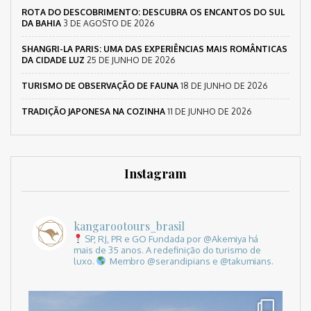
ROTA DO DESCOBRIMENTO: DESCUBRA OS ENCANTOS DO SUL
DA BAHIA
3 DE AGOSTO DE 2026
SHANGRI-LA PARIS: UMA DAS EXPERIÊNCIAS MAIS ROMÂNTICAS
DA CIDADE LUZ
25 DE JUNHO DE 2026
TURISMO DE OBSERVAÇÃO DE FAUNA
18 DE JUNHO DE 2026
TRADIÇÃO JAPONESA NA COZINHA
11 DE JUNHO DE 2026
Instagram
kangarootours_brasil
SP, RJ, PR e GO
Fundada por @Akemiya há
mais de 35 anos.
A redefinição do turismo de
luxo.
Membro @serandipians e @takumians.