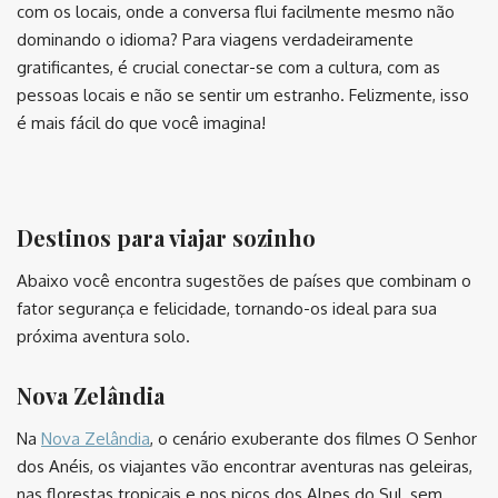
com os locais, onde a conversa flui facilmente mesmo não
dominando o idioma? Para viagens verdadeiramente
gratificantes, é crucial conectar-se com a cultura, com as
pessoas locais e não se sentir um estranho. Felizmente, isso
é mais fácil do que você imagina!
⠀
Destinos para viajar sozinho
Abaixo você encontra sugestões de países que combinam o
fator segurança e felicidade, tornando-os ideal para sua
próxima aventura solo.
Nova Zelândia
Na
Nova Zelândia
, o cenário exuberante dos filmes O Senhor
dos Anéis, os viajantes vão encontrar aventuras nas geleiras,
nas florestas tropicais e nos picos dos Alpes do Sul, sem