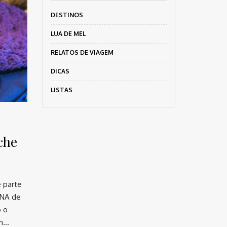
DESTINOS
LUA DE MEL
RELATOS DE VIAGEM
DICAS
LISTAS
che
e parte
DNA de
o o
um…