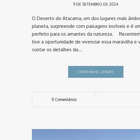
9 DE SETEMBRO DE 2024
O Deserto do Atacama, um dos lugares mais árido
planeta, surpreende com paisagens incríveis e é u
perfeito para os amantes da natureza. ⠀ Recente
tive a oportunidade de vivenciar essa maravilha e 
contar os detalhes da…
CONTINUE LENDO
0 Comentários