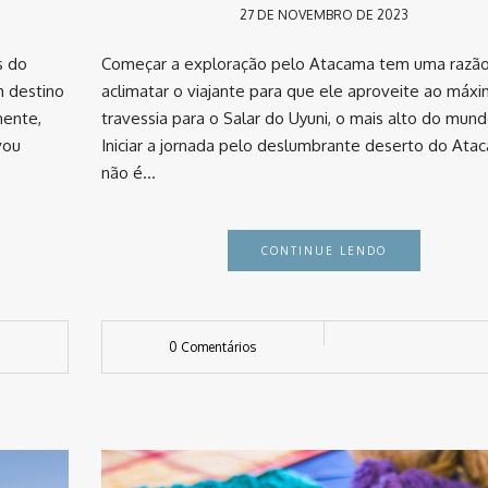
27 DE NOVEMBRO DE 2023
s do
Começar a exploração pelo Atacama tem uma razão
m destino
aclimatar o viajante para que ele aproveite ao máxi
mente,
travessia para o Salar do Uyuni, o mais alto do mund
vou
Iniciar a jornada pelo deslumbrante deserto do Ata
não é…
CONTINUE LENDO
0 Comentários