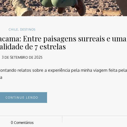
CHILE
,
DESTINOS
acama: Entre paisagens surreais e uma
alidade de 7 estrelas
3 DE SETEMBRO DE 2025
contando relatos sobre a experiência pela minha viagem feita pela
ma
CONTINUE LENDO
0 Comentários