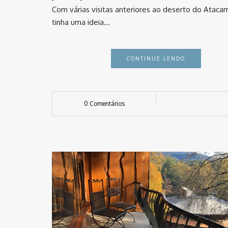
Com várias visitas anteriores ao deserto do Atacam
tinha uma ideia…
CONTINUE LENDO
0 Comentários