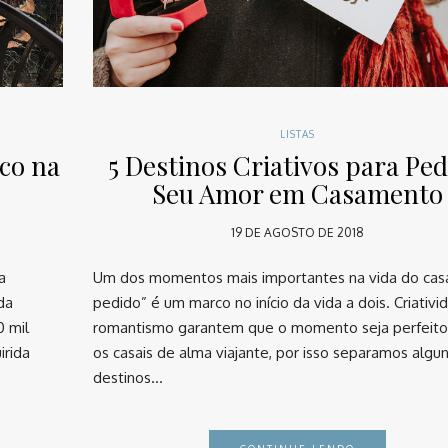
LISTAS
ico na
5 Destinos Criativos para Ped
Seu Amor em Casamento
19 DE AGOSTO DE 2018
a
Um dos momentos mais importantes na vida do casa
da
pedido” é um marco no início da vida a dois. Criativi
0 mil
romantismo garantem que o momento seja perfeito
irida
os casais de alma viajante, por isso separamos algu
destinos…