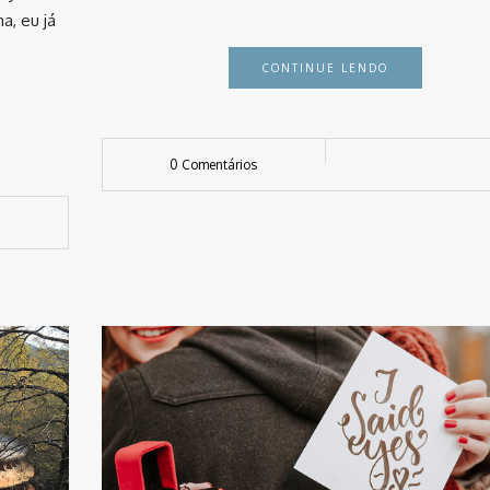
a, eu já
CONTINUE LENDO
0 Comentários