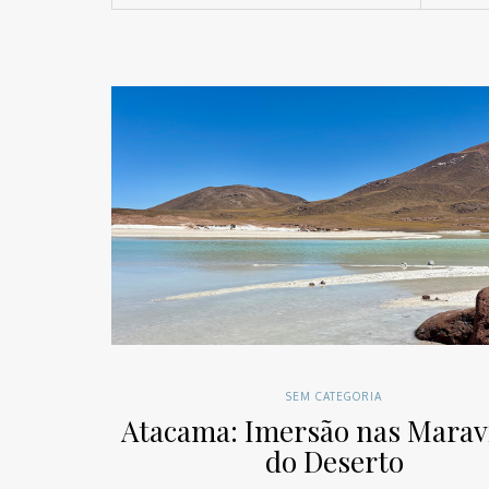
SEM CATEGORIA
Atacama: Imersão nas Marav
do Deserto