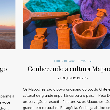
CHILE
,
RELATOS DE VIAGEM
 go
Conhecendo a cultura Mapu
23 DE JUNHO DE 2019
Os Mapuches são o povo originário do Sul do Chile 
cultural de grande importância para o país. ⠀ Pelo 
e permeia
preservação e respeito à natureza, os Mapuches sã
e você
grande elo cultural da Patagônia. Conheça abaixo 
Uyuni. ⠀