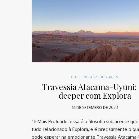
CHILE
,
RELATOS DE VIAGEM
Travessia Atacama-Uyuni:
deeper com Explora
16 DE SETEMBRO DE 2023
“Ir Mais Profundo: essa é a filosofia subjacente qu
tudo relacionado à Explora, e é precisamente o qu
pode esperar na emocionante Travessia Atacama-