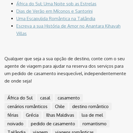
África do Sul: Uma Noite sob as Estrelas
Dias de Verão em Míconos e Santorini
Uma Escapulida Romântica na Tailândia
Escreva a sua História de Amor no Anantara Kihavah
Villas
Qualquer que seja a sua opção de destino, conte com o seu
agente de viagem para ajudar na reserva dos serviços para
um pedido de casamento inesquecível, independentemente
de onde seja!
África do Sul
casal
casamento
cenários românticos
Chile
destino romântico
férias
Grécia
Ilhas Maldivas
lua de mel
noivado
pedido de casamento
romantismo
Tailândia
viagem
viagens românticas