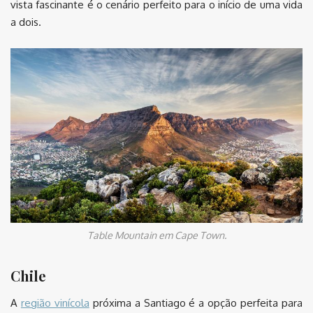
vista fascinante é o cenário perfeito para o início de uma vida
a dois.
Table Mountain em Cape Town.
Chile
A
região vinícola
próxima a Santiago é a opção perfeita para