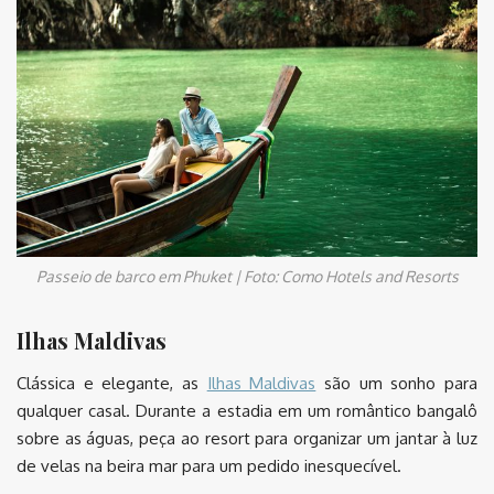
Passeio de barco em Phuket | Foto: Como Hotels and Resorts
Ilhas Maldivas
Clássica e elegante, as
Ilhas Maldivas
são um sonho para
qualquer casal. Durante a estadia em um romântico bangalô
sobre as águas, peça ao resort para organizar um jantar à luz
de velas na beira mar para um pedido inesquecível.