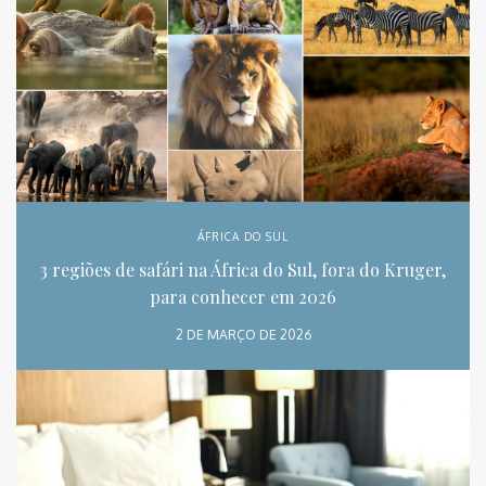
ÁFRICA DO SUL
3 regiões de safári na África do Sul, fora do Kruger,
para conhecer em 2026
2 DE MARÇO DE 2026