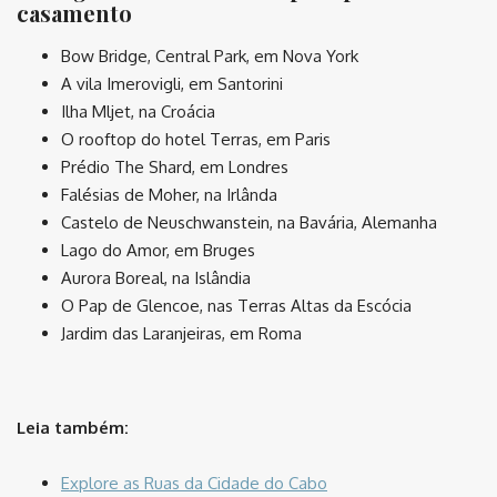
casamento
Bow Bridge, Central Park, em Nova York
A vila Imerovigli, em Santorini
Ilha Mljet, na Croácia
O rooftop do hotel Terras, em Paris
Prédio The Shard, em Londres
Falésias de Moher, na Irlânda
Castelo de Neuschwanstein, na Bavária, Alemanha
Lago do Amor, em Bruges
Aurora Boreal, na Islândia
O Pap de Glencoe, nas Terras Altas da Escócia
Jardim das Laranjeiras, em Roma
Leia também:
Explore as Ruas da Cidade do Cabo