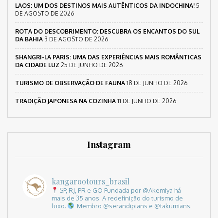
LAOS: UM DOS DESTINOS MAIS AUTÊNTICOS DA INDOCHINA!
5
DE AGOSTO DE 2026
ROTA DO DESCOBRIMENTO: DESCUBRA OS ENCANTOS DO SUL
DA BAHIA
3 DE AGOSTO DE 2026
SHANGRI-LA PARIS: UMA DAS EXPERIÊNCIAS MAIS ROMÂNTICAS
DA CIDADE LUZ
25 DE JUNHO DE 2026
TURISMO DE OBSERVAÇÃO DE FAUNA
18 DE JUNHO DE 2026
TRADIÇÃO JAPONESA NA COZINHA
11 DE JUNHO DE 2026
Instagram
kangarootours_brasil
SP, RJ, PR e GO
Fundada por @Akemiya há
mais de 35 anos.
A redefinição do turismo de
luxo.
Membro @serandipians e @takumians.