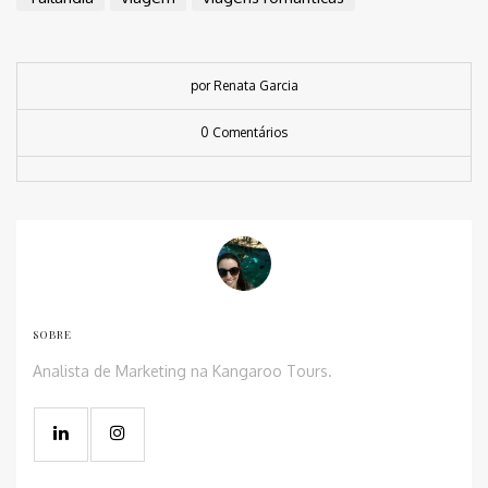
por Renata Garcia
0 Comentários
SOBRE
Analista de Marketing na Kangaroo Tours.