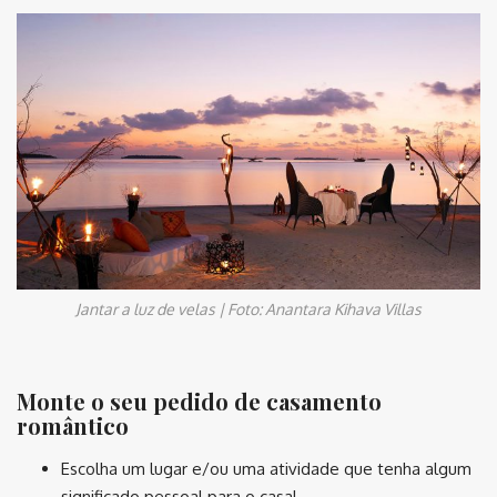
Jantar a luz de velas | Foto: Anantara Kihava Villas
Monte o seu pedido de casamento
romântico
Escolha um lugar e/ou uma atividade que tenha algum
significado pessoal para o casal.