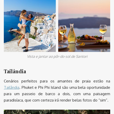
Vista e jantar ao pôr-do-sol de Santori
Tailândia
Cenários perfeitos para os amantes de praia estão na
Tailândia
. Phuket e Phi Phi Island são uma bela oportunidade
para um passeio de barco a dois, com uma paisagem
paradisíaca, que com certeza irá render belas fotos do “sim”.