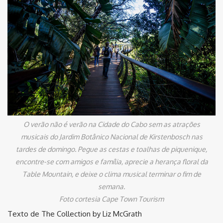
O verão não é verão na Cidade do Cabo sem as atrações
musicais do Jardim Botânico Nacional de Kirstenbosch nas
tardes de domingo. Pegue as cestas e toalhas de piquenique,
encontre-se com amigos e família, aprecie a herança floral da
Table Mountain, e deixe o clima musical terminar o fim de
semana.
Foto cortesia Cape Town Tourism
Texto de The Collection by Liz McGrath