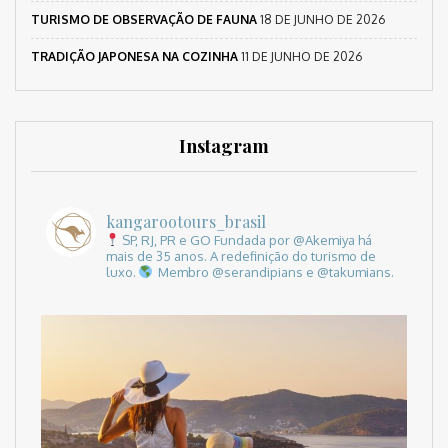
TURISMO DE OBSERVAÇÃO DE FAUNA
18 DE JUNHO DE 2026
TRADIÇÃO JAPONESA NA COZINHA
11 DE JUNHO DE 2026
Instagram
kangarootours_brasil
SP, RJ, PR e GO
Fundada por @Akemiya há
mais de 35 anos.
A redefinição do turismo de
luxo.
Membro @serandipians e @takumians.