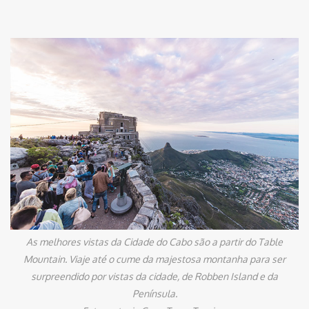
As melhores vistas da Cidade do Cabo são a partir do Table
Mountain. Viaje até o cume da majestosa montanha para ser
surpreendido por vistas da cidade, de Robben Island e da
Península.