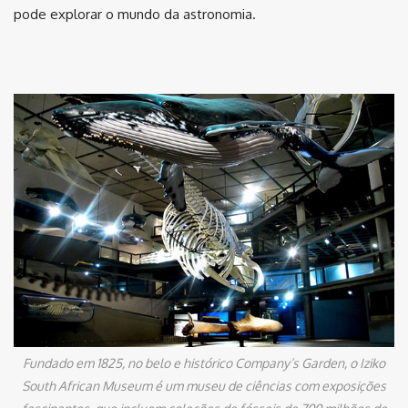
pode explorar o mundo da astronomia.
Fundado em 1825, no belo e histórico Company’s Garden, o Iziko
South African Museum é um museu de ciências com exposições