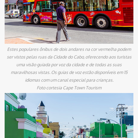
Estes populares ônibus de dois andares na cor vermelha podem
ser vistos pelas ruas da Cidade do Cabo, oferecendo aos turistas
uma visão guiada por voz da cidade e de todas as suas
maravilhosas vistas. Os guias de voz estão disponíveis em 15
idiomas com um canal especial para crianças.
Foto cortesia Cape Town Tourism