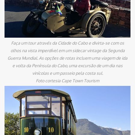
Faça um tour através da Cidade do Cabo e divirta-se com os
olhos na vista imperdível em um sidecar vintage da Segunda
Guerra Mundial. As opções de rotas incluem uma viagem de ida
e volta da Península do Cabo, uma excursão de um dia nas
vinícolas e um passeio pela costa sul.
Foto cortesia Cape Town Tourism