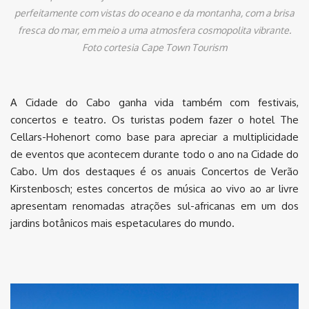
perfeitamente com vistas do oceano e da montanha, com a brisa
fresca do mar, em meio a uma atmosfera cosmopolita vibrante.
Foto cortesia Cape Town Tourism
A Cidade do Cabo ganha vida também com festivais,
concertos e teatro. Os turistas podem fazer o hotel The
Cellars-Hohenort como base para apreciar a multiplicidade
de eventos que acontecem durante todo o ano na Cidade do
Cabo. Um dos destaques é os anuais Concertos de Verão
Kirstenbosch; estes concertos de música ao vivo ao ar livre
apresentam renomadas atrações sul-africanas em um dos
jardins botânicos mais espetaculares do mundo.