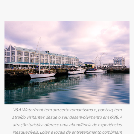
V&A Waterfront tem um certo romantismo e, por isso, tem
atraído visitantes desde o seu desenvolvimento em 1988. A
atração turística oferece uma abundância de experiências
inesquecíveis. Lojas e locais de entretenimento combinam