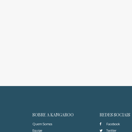
SOBRE A KANGAROO
REDES SOCIAIS
Quem Somos
Facebook
Equipe
Twitter