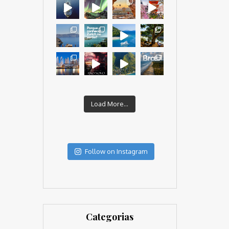
Load More...
Follow on Instagram
Categorias