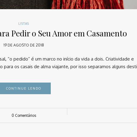
LISTAS
para Pedir o Seu Amor em Casamento
19 DE AGOSTO DE 2018
, “o pedido” é um marco no início da vida a dois. Criatividade e
para os casais de alma viajante, por isso separamos alguns des
CONTINUE LENDO
0 Comentários