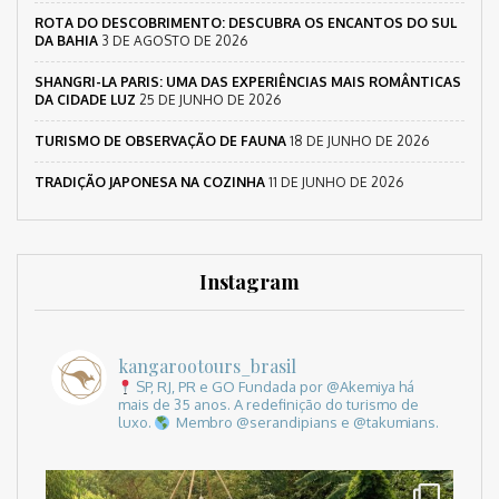
ROTA DO DESCOBRIMENTO: DESCUBRA OS ENCANTOS DO SUL
DA BAHIA
3 DE AGOSTO DE 2026
SHANGRI-LA PARIS: UMA DAS EXPERIÊNCIAS MAIS ROMÂNTICAS
DA CIDADE LUZ
25 DE JUNHO DE 2026
TURISMO DE OBSERVAÇÃO DE FAUNA
18 DE JUNHO DE 2026
TRADIÇÃO JAPONESA NA COZINHA
11 DE JUNHO DE 2026
Instagram
kangarootours_brasil
SP, RJ, PR e GO
Fundada por @Akemiya há
mais de 35 anos.
A redefinição do turismo de
luxo.
Membro @serandipians e @takumians.