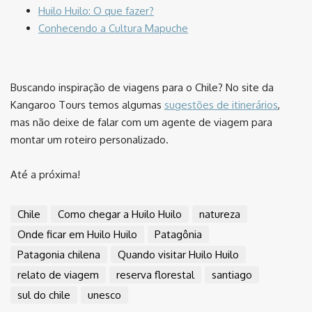
Huilo Huilo: O que fazer?
Conhecendo a Cultura Mapuche
Buscando inspiração de viagens para o Chile? No site da
Kangaroo Tours temos algumas
sugestões de itinerários
,
mas não deixe de falar com um agente de viagem para
montar um roteiro personalizado.
Até a próxima!
Chile
Como chegar a Huilo Huilo
natureza
Onde ficar em Huilo Huilo
Patagônia
Patagonia chilena
Quando visitar Huilo Huilo
relato de viagem
reserva florestal
santiago
sul do chile
unesco