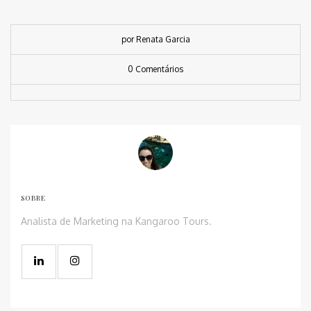
por Renata Garcia
0 Comentários
SOBRE
Analista de Marketing na Kangaroo Tours.