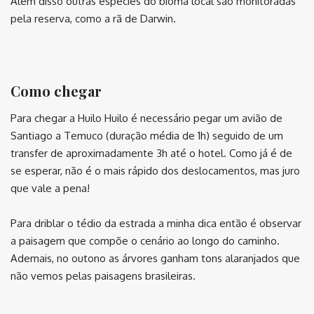
Além disso outras espécies do bioma local são monitoradas
pela reserva, como a rã de Darwin.
⠀
Como chegar
Para chegar a Huilo Huilo é necessário pegar um avião de
Santiago a Temuco (duração média de 1h) seguido de um
transfer de aproximadamente 3h até o hotel. Como já é de
se esperar, não é o mais rápido dos deslocamentos, mas juro
que vale a pena!
Para driblar o tédio da estrada a minha dica então é observar
a paisagem que compõe o cenário ao longo do caminho.
Ademais, no outono as árvores ganham tons alaranjados que
não vemos pelas paisagens brasileiras.
⠀