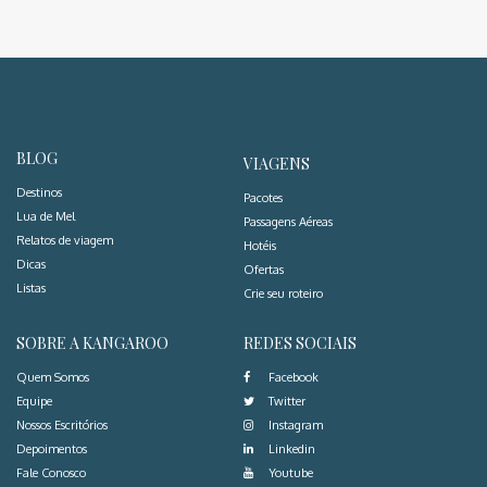
BLOG
VIAGENS
Destinos
Pacotes
Lua de Mel
Passagens Aéreas
Relatos de viagem
Hotéis
Dicas
Ofertas
Listas
Crie seu roteiro
SOBRE A KANGAROO
REDES SOCIAIS
Quem Somos
Facebook
Equipe
Twitter
Nossos Escritórios
Instagram
Depoimentos
Linkedin
Fale Conosco
Youtube