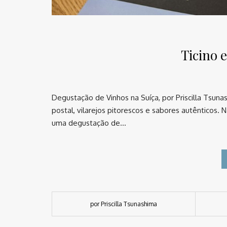
Ticino 
Degustação de Vinhos na Suíça, por Priscilla Tsun
postal, vilarejos pitorescos e sabores autênticos. 
uma degustação de…
por Priscilla Tsunashima