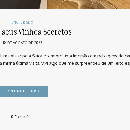
ENOTURISMO
e seus Vinhos Secretos
18 DE AGOSTO DE 2025
ashima Viajar pela Suíça é sempre uma imersão em paisagens de ca
Na minha última visita, vivi algo que me surpreendeu de um jeito es
CONTINUE LENDO
0 Comentários