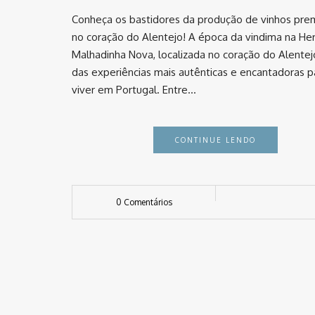
Conheça os bastidores da produção de vinhos pre
no coração do Alentejo! A época da vindima na He
Malhadinha Nova, localizada no coração do Alentej
das experiências mais autênticas e encantadoras p
viver em Portugal. Entre…
CONTINUE LENDO
0 Comentários