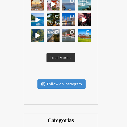
Load More...
Follow on Instagram
Categorias