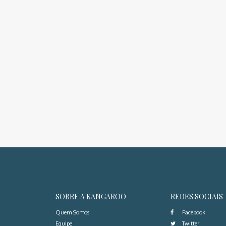
SOBRE A KANGAROO
REDES SOCIAIS
Quem Somos
Facebook
Equipe
Twitter