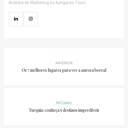
Analista de Marketing na Kangaroo Tours.
ANTERIOR
Os 7 melhores lugares para ver a aurora boreal
PRÓXIMO
Turquia: conheça 5 destinos imperdíveis