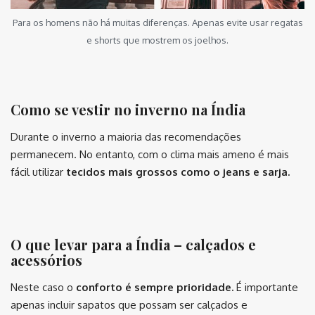
Para os homens não há muitas diferenças. Apenas evite usar regatas
e shorts que mostrem os joelhos.
⠀⠀⠀⠀⠀⠀
Como se vestir no inverno na Índia
Durante o inverno a maioria das recomendações
permanecem. No entanto, com o clima mais ameno é mais
fácil utilizar
tecidos mais grossos como o jeans e sarja.
⠀⠀⠀⠀⠀ ⠀⠀⠀⠀⠀⠀
O que levar para a Índia – calçados e
acessórios
Neste caso o
conforto é sempre prioridade.
É importante
apenas incluir sapatos que possam ser calçados e