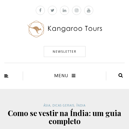
NEWSLETTER
MENU
ÁSIA
,
DICAS GERAIS
,
ÍNDIA
Como se vestir na Índia: um guia
completo