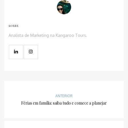
SOBRE
Analista de Marketing na Kangaroo Tours.
ANTERIOR
Férias em família: saiba tudo e comece a planejar