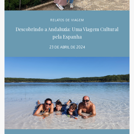
RELATOS DE VIAGEM
Descobrindo a Andaluzia: Uma Viagem Cultural
pela Espanha
23 DE ABRIL DE 2024