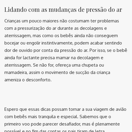
Lidando com as mudanças de pressão do ar
Crianças um pouco maiores não costumam ter problemas
com a pressurização do ar durante as decolagens e
aterrissagem, mas como os bebês ainda não conseguem
bocejar ou engolir instintivamente, podem acabar sentindo
dor de ouvido por conta da pressão do ar. Por isso, se o bebê
ainda for lactante precisa mamar na decolagem e
aterrissagem. Se não for, ofereça uma chupeta ou
mamadeira, assim o movimento de sucção da criança
ameniza o desconforto.
⠀
Espero que essas dicas possam tornar a sua viagem de avião
com bebês mais tranquila e especial. Sabemos que o
primeiro voo pode parecer desafiador, mas é plenamente
possível e no fim das contas os pais tiram de letra.