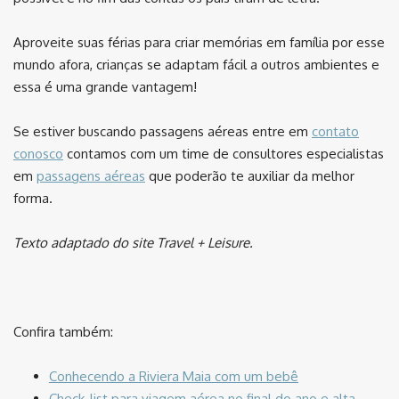
Aproveite suas férias para criar memórias em família por esse
mundo afora, crianças se adaptam fácil a outros ambientes e
essa é uma grande vantagem!
Se estiver buscando passagens aéreas entre em
contato
conosco
contamos com um time de consultores especialistas
em
passagens aéreas
que poderão te auxiliar da melhor
forma.
Texto adaptado do site Travel + Leisure.
⠀
Confira também:
Conhecendo a Riviera Maia com um bebê
Check-list para viagem aérea no final do ano e alta