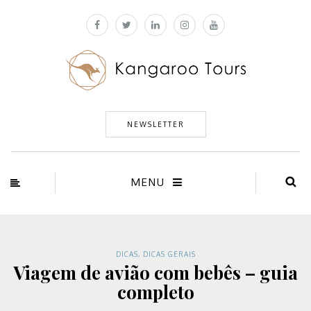
NEWSLETTER
MENU
DICAS
,
DICAS GERAIS
Viagem de avião com bebês – guia
completo