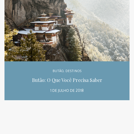
BUTÃO
,
DESTINOS
Butão: O Que Você Precisa Saber
1 DE JULHO DE 2018