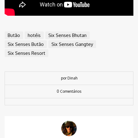
Butão
hotéis
Six Senses Bhutan
Six Senses Butão
Six Senses Gangtey
Six Senses Resort
por Dinah
0 Comentários