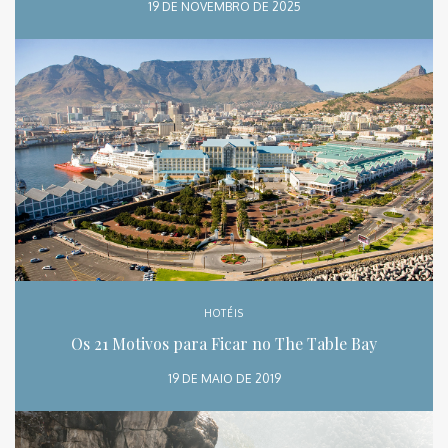
19 DE NOVEMBRO DE 2025
HOTÉIS
Os 21 Motivos para Ficar no The Table Bay
19 DE MAIO DE 2019