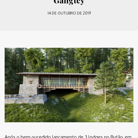
Gangtey
14 DE OUTUBRO DE 2019
Após o bem-sucedido lançamento de 3 lodges no Butão, em