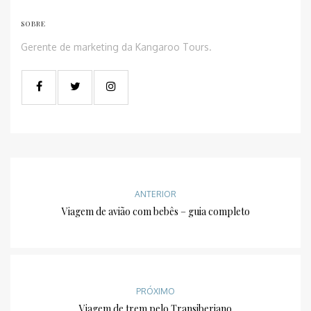
SOBRE
Gerente de marketing da Kangaroo Tours.
ANTERIOR
Viagem de avião com bebês – guia completo
PRÓXIMO
Viagem de trem pelo Transiberiano