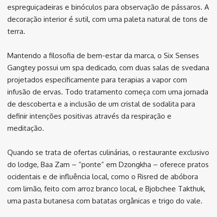
espreguiçadeiras e binóculos para observação de pássaros. A
decoração interior é sutil, com uma paleta natural de tons de
terra.
Mantendo a filosofia de bem-estar da marca, o Six Senses
Gangtey possui um spa dedicado, com duas salas de svedana
projetados especificamente para terapias a vapor com
infusão de ervas. Todo tratamento começa com uma jornada
de descoberta e a inclusão de um cristal de sodalita para
definir intenções positivas através da respiração e
meditação.
Quando se trata de ofertas culinárias, o restaurante exclusivo
do lodge, Baa Zam – “ponte” em Dzongkha – oferece pratos
ocidentais e de influência local, como o Risred de abóbora
com limão, feito com arroz branco local, e Bjobchee Takthuk,
uma pasta butanesa com batatas orgânicas e trigo do vale.