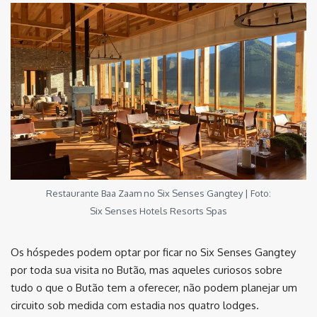
Restaurante Baa Zaam no Six Senses Gangtey | Foto:
Six Senses Hotels Resorts Spas
Os hóspedes podem optar por ficar no Six Senses Gangtey
por toda sua visita no Butão, mas aqueles curiosos sobre
tudo o que o Butão tem a oferecer, não podem planejar um
circuito sob medida com estadia nos quatro lodges.