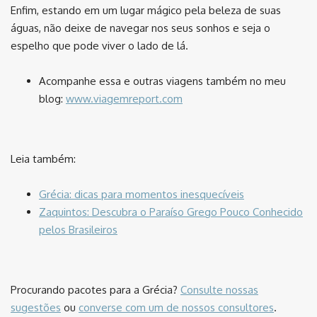
Enfim, estando em um lugar mágico pela beleza de suas
águas, não deixe de navegar nos seus sonhos e seja o
espelho que pode viver o lado de lá.
Acompanhe essa e outras viagens também no meu
blog:
www.viagemreport.com
⠀
Leia também:
Grécia: dicas para momentos inesquecíveis
Zaquintos: Descubra o Paraíso Grego Pouco Conhecido
pelos Brasileiros
⠀
Procurando pacotes para a Grécia?
Consulte nossas
sugestões
ou
converse com um de nossos consultores
.