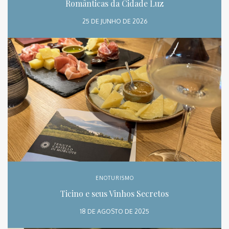
Românticas da Cidade Luz
25 DE JUNHO DE 2026
ENOTURISMO
Ticino e seus Vinhos Secretos
18 DE AGOSTO DE 2025