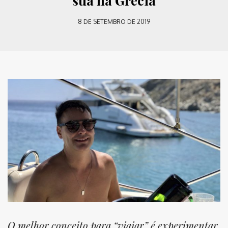
sua na Grécia
8 DE SETEMBRO DE 2019
O melhor conceito para “viajar” é experimentar