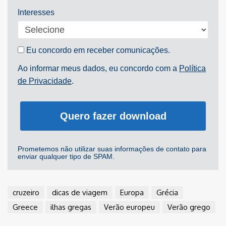
Interesses
Eu concordo em receber comunicações.
Ao informar meus dados, eu concordo com a
Política
de Privacidade
.
Quero fazer download
Prometemos não utilizar suas informações de contato para
enviar qualquer tipo de SPAM.
cruzeiro
dicas de viagem
Europa
Grécia
Greece
ilhas gregas
Verão europeu
Verão grego