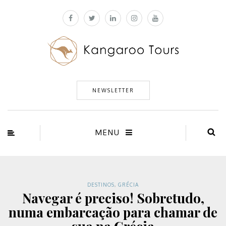
NEWSLETTER
MENU
DESTINOS
,
GRÉCIA
Navegar é preciso! Sobretudo,
numa embarcação para chamar de