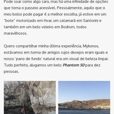
Pode soar como algo caro, mas há uma infinidade de opções
que torna o passeio acessível. Pessoalmente, aquilo que o
meu bolso pode pagar é a melhor escolha, já estive em um
“bote” motorizado em Hvar, um catamarã em Santorini e
também em um belo veleiro em Bodrum, todos
maravilhosos.
Quero compartilhar minha última experiência, Mykonos,
estávamos em turma de amigos cujos desejos eram iguais e
nosso ‘pano de fundo’ natural era um visual de beleza ímpar.
Tudo perfeito, alugamos um belo
Phantom 50
para dez
pessoas.