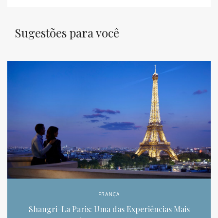
Sugestões para você
FRANÇA
Shangri-La Paris: Uma das Experiências Mais