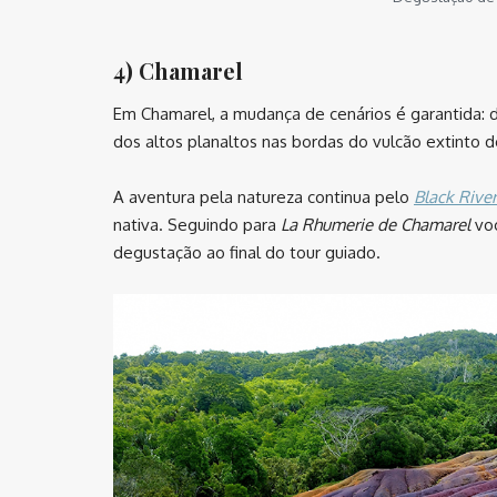
4) Chamarel
Em Chamarel, a mudança de cenários é garantida: 
dos altos planaltos nas bordas do vulcão extinto 
A aventura pela natureza continua pelo
Black Rive
nativa. Seguindo para
La Rhumerie de Chamarel
voc
degustação ao final do tour guiado.