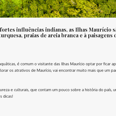
rtes influências indianas, as Ilhas Maurício s
rquesa, praias de areia branca e à paisagens 
uáticas, é comum o visitante das Ilhas Maurício optar por ficar a
lorar os atrativos de Maurício, vai encontrar muito mais que um pa
ureza e culturais, que contam um pouco sobre a história do país, 
s dicas!