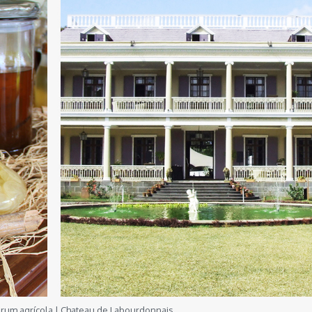
rum agrícola | Chateau de Labourdonnais