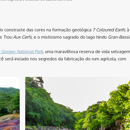
do constraste das cores na formação geológica
7 Coloured Earth
, à
de
Trou Aux Cerfs
, e o misticismo sagrado do lago hindu
Gran-Bassi
r Gorges National Park
, uma maravilhosa reserva de vida selvagem
ê será iniciado nos segredos da fabricação do rum agrícola, com