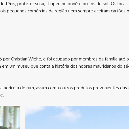
 tênis, protetor solar, chapéu ou boné e óculos de sol. Os locais
ois pequenos comércios da região nem sempre aceitam cartões 
6 por Christian Wiehe, e foi ocupado por membros da família até 
a em um museu que conta a história dos nobres mauricianos do sé
a agrícola de rum, assim como outros produtos provenientes das 
e.