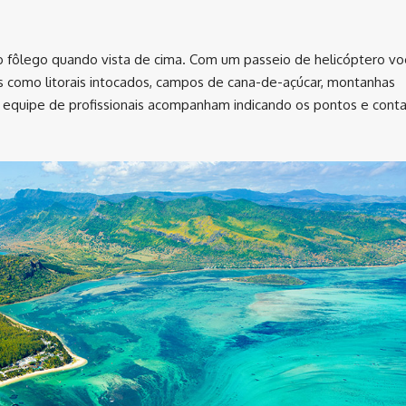
 o fôlego quando vista de cima. Com um passeio de helicóptero vo
s como litorais intocados, campos de cana-de-açúcar, montanhas
ma equipe de profissionais acompanham indicando os pontos e cont