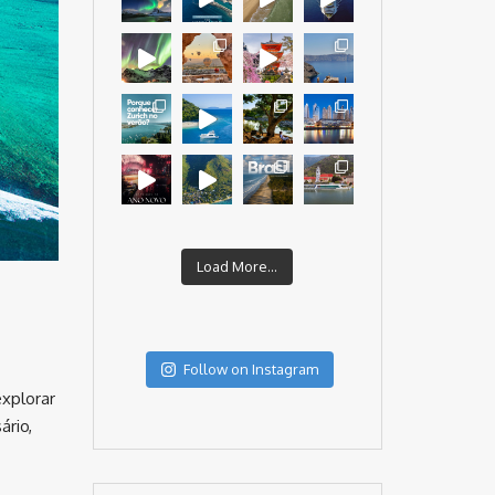
Load More...
Follow on Instagram
explorar
ário,