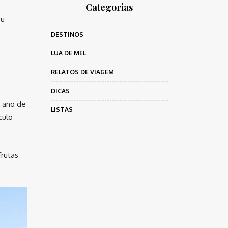
Categorias
ou
DESTINOS
LUA DE MEL
RELATOS DE VIAGEM
DICAS
o ano de
LISTAS
culo
frutas