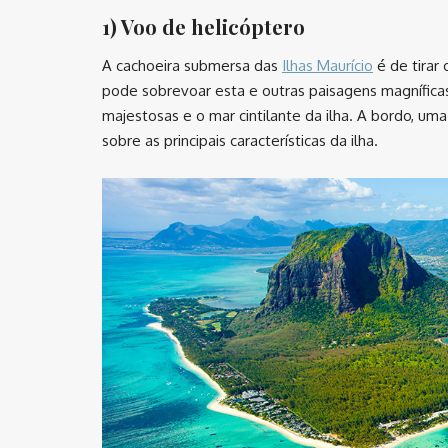
1) Voo de helicóptero
A cachoeira submersa das
Ilhas Maurício
é de tirar
pode sobrevoar esta e outras paisagens magnífica
majestosas e o mar cintilante da ilha. A bordo, u
sobre as principais características da ilha.