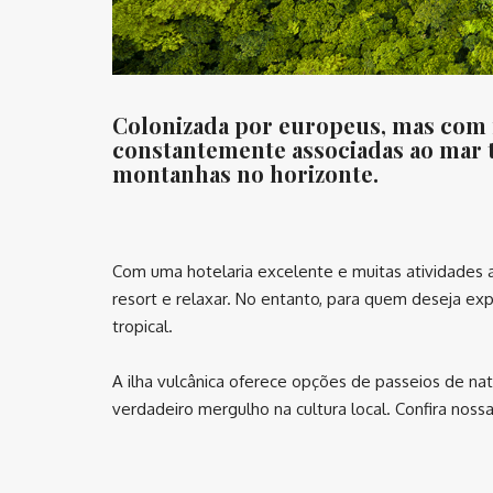
Colonizada por europeus, mas com fo
constantemente associadas ao mar tu
montanhas no horizonte.
⠀
Com uma hotelaria excelente e muitas atividades aq
resort e relaxar. No entanto, para quem deseja exp
tropical.
A ilha vulcânica oferece opções de passeios de nat
verdadeiro mergulho na cultura local. Confira nossa
⠀