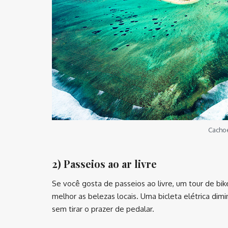
Cachoe
2) Passeios ao ar livre
Se você gosta de passeios ao livre, um tour de bi
melhor as belezas locais. Uma bicleta elétrica dim
sem tirar o prazer de pedalar.