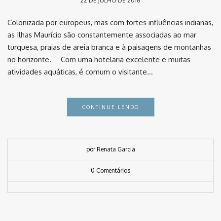
22 DE JULHO DE 2018
Colonizada por europeus, mas com fortes influências indianas,
as Ilhas Maurício são constantemente associadas ao mar
turquesa, praias de areia branca e à paisagens de montanhas
no horizonte. ⠀ Com uma hotelaria excelente e muitas
atividades aquáticas, é comum o visitante…
CONTINUE LENDO
por Renata Garcia
0 Comentários