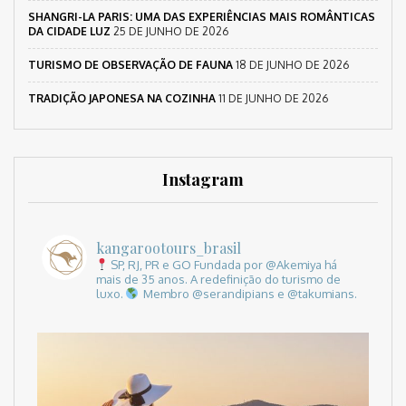
SHANGRI-LA PARIS: UMA DAS EXPERIÊNCIAS MAIS ROMÂNTICAS
DA CIDADE LUZ
25 DE JUNHO DE 2026
TURISMO DE OBSERVAÇÃO DE FAUNA
18 DE JUNHO DE 2026
TRADIÇÃO JAPONESA NA COZINHA
11 DE JUNHO DE 2026
Instagram
kangarootours_brasil
SP, RJ, PR e GO
Fundada por @Akemiya há
mais de 35 anos.
A redefinição do turismo de
luxo.
Membro @serandipians e @takumians.