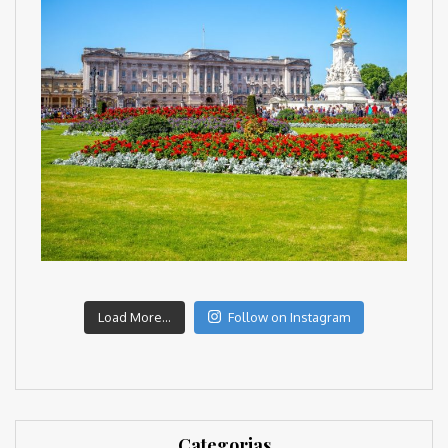
Load More...
Follow on Instagram
Categorias