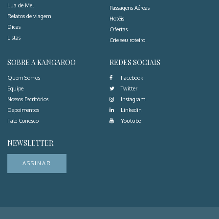
Lua de Mel
Passagens Aéreas
Relatos de viagem
Hotéis
Dicas
Ofertas
Listas
Crie seu roteiro
SOBRE A KANGAROO
REDES SOCIAIS
Quem Somos
Facebook
Equipe
Twitter
Nossos Escritórios
Instagram
Depoimentos
Linkedin
Fale Conosco
Youtube
NEWSLETTER
ASSINAR