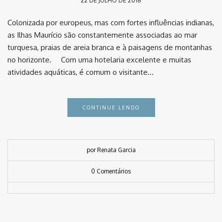
22 DE JULHO DE 2018
Colonizada por europeus, mas com fortes influências indianas,
as Ilhas Maurício são constantemente associadas ao mar
turquesa, praias de areia branca e à paisagens de montanhas
no horizonte. ⠀ Com uma hotelaria excelente e muitas
atividades aquáticas, é comum o visitante…
CONTINUE LENDO
por Renata Garcia
0 Comentários