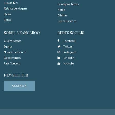
Lua de Mel
Passagens Aéreas
Relatos de viagem
Hotéis
Dicas
Ofertas
Listas
Crie seu roteiro
SOBRE A KANGAROO
REDES SOCIAIS
Quem Somos
Facebook
Equipe
Twitter
Nossos Escritórios
Instagram
Depoimentos
Linkedin
Fale Conosco
Youtube
NEWSLETTER
ASSINAR