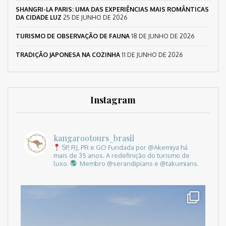
SHANGRI-LA PARIS: UMA DAS EXPERIÊNCIAS MAIS ROMÂNTICAS
DA CIDADE LUZ
25 DE JUNHO DE 2026
TURISMO DE OBSERVAÇÃO DE FAUNA
18 DE JUNHO DE 2026
TRADIÇÃO JAPONESA NA COZINHA
11 DE JUNHO DE 2026
Instagram
kangarootours_brasil
SP, RJ, PR e GO
Fundada por @Akemiya há
mais de 35 anos.
A redefinição do turismo de
luxo.
Membro @serandipians e @takumians.