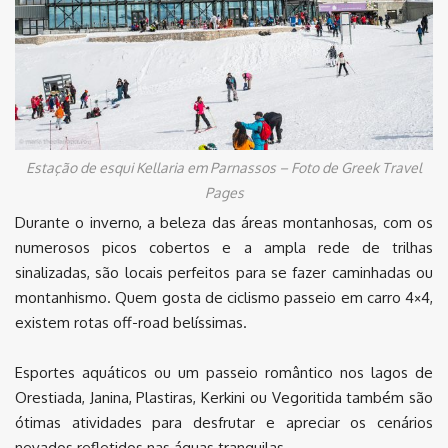
Estação de esqui Kellaria em Parnassos – Foto de Greek Travel
Pages
Durante o inverno, a beleza das áreas montanhosas, com os
numerosos picos cobertos e a ampla rede de trilhas
sinalizadas, são locais perfeitos para se fazer caminhadas ou
montanhismo. Quem gosta de ciclismo passeio em carro 4×4,
existem rotas off-road belíssimas.
Esportes aquáticos ou um passeio romântico nos lagos de
Orestiada, Janina, Plastiras, Kerkini ou Vegoritida também são
ótimas atividades para desfrutar e apreciar os cenários
nevados refletidos nas águas tranquilas.