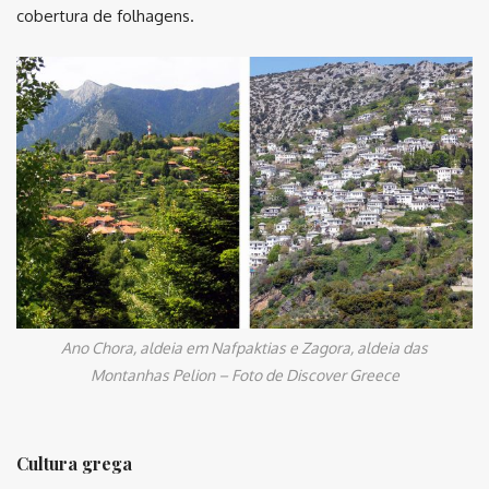
cobertura de folhagens.
Ano Chora, aldeia em Nafpaktias e Zagora, aldeia das
Montanhas Pelion – Foto de Discover Greece
Cultura grega