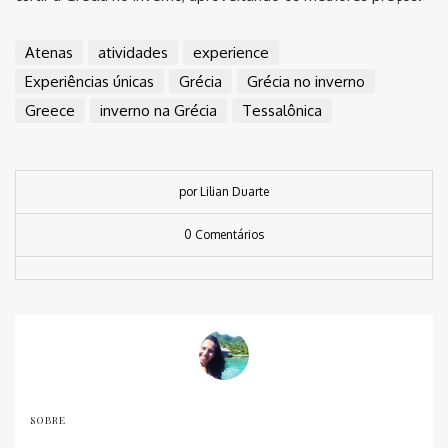
Atenas
atividades
experience
Experiências únicas
Grécia
Grécia no inverno
Greece
inverno na Grécia
Tessalônica
por Lilian Duarte
0 Comentários
SOBRE