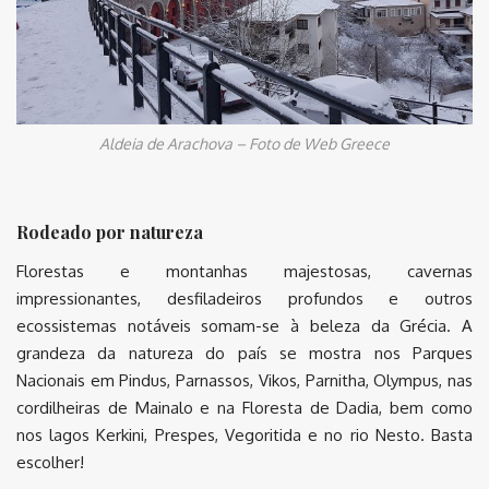
Aldeia de Arachova – Foto de Web Greece
Rodeado por natureza
Florestas e montanhas majestosas, cavernas
impressionantes, desfiladeiros profundos e outros
ecossistemas notáveis ​​somam-se à beleza da Grécia. A
grandeza da natureza do país se mostra nos Parques
Nacionais em Pindus, Parnassos, Vikos, Parnitha, Olympus, nas
cordilheiras de Mainalo e na Floresta de Dadia, bem como
nos lagos Kerkini, Prespes, Vegoritida e no rio Nesto. Basta
escolher!