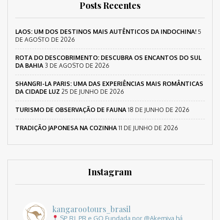
Posts Recentes
LAOS: UM DOS DESTINOS MAIS AUTÊNTICOS DA INDOCHINA!
5
DE AGOSTO DE 2026
ROTA DO DESCOBRIMENTO: DESCUBRA OS ENCANTOS DO SUL
DA BAHIA
3 DE AGOSTO DE 2026
SHANGRI-LA PARIS: UMA DAS EXPERIÊNCIAS MAIS ROMÂNTICAS
DA CIDADE LUZ
25 DE JUNHO DE 2026
TURISMO DE OBSERVAÇÃO DE FAUNA
18 DE JUNHO DE 2026
TRADIÇÃO JAPONESA NA COZINHA
11 DE JUNHO DE 2026
Instagram
kangarootours_brasil
SP, RJ, PR e GO
Fundada por @Akemiya há