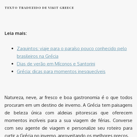
TEXTO TRADUZIDO DE VISIT GREECE
Leia mais:
Zaquintos: viaje para o paraíso pouco conhecido pelo
brasileiros na Grécia
Dias de verão em Míconos e Santorini
Grécia: dicas para momentos inesquecíveis
Natureza, neve, ar fresco e boa gastronomia é o que todos
procuram em um destino de inverno. A Grécia tem paisagens
de beleza única com aldeias pitorescas que oferecem
momentos incríveis para a sua viagem de férias. Converse
com seu agente de viagem e personalize seu roteiro para
curtir a Grécia no inverno, aproveitando os melhores preços.