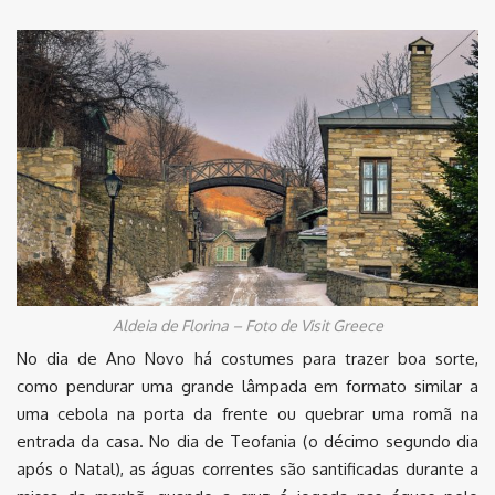
Aldeia de Florina – Foto de Visit Greece
No dia de Ano Novo há costumes para trazer boa sorte,
como pendurar uma grande lâmpada em formato similar a
uma cebola na porta da frente ou quebrar uma romã na
entrada da casa. No dia de Teofania (o décimo segundo dia
após o Natal), as águas correntes são santificadas durante a