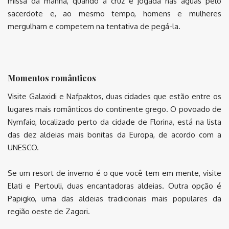
missa da manhã, quando a cruz é jogada nas águas pelo
sacerdote e, ao mesmo tempo, homens e mulheres
mergulham e competem na tentativa de pegá-la.
Momentos românticos
Visite Galaxidi e Nafpaktos, duas cidades que estão entre os
lugares mais românticos do continente grego. O povoado de
Nymfaio, localizado perto da cidade de Florina, está na lista
das dez aldeias mais bonitas da Europa, de acordo com a
UNESCO.
Se um resort de inverno é o que você tem em mente, visite
Elati e Pertouli, duas encantadoras aldeias. Outra opção é
Papigko, uma das aldeias tradicionais mais populares da
região oeste de Zagori.