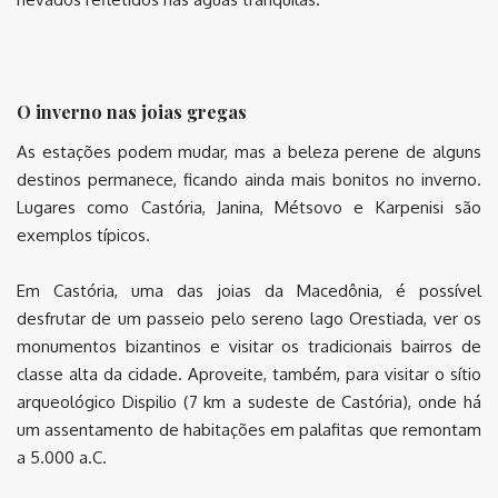
O inverno nas joias gregas
As estações podem mudar, mas a beleza perene de alguns
destinos permanece, ficando ainda mais bonitos no inverno.
Lugares como Castória, Janina, Métsovo e Karpenisi são
exemplos típicos.
Em Castória, uma das joias da Macedônia, é possível
desfrutar de um passeio pelo sereno lago Orestiada, ver os
monumentos bizantinos e visitar os tradicionais bairros de
classe alta da cidade. Aproveite, também, para visitar o sítio
arqueológico Dispilio (7 km a sudeste de Castória), onde há
um assentamento de habitações em palafitas que remontam
a 5.000 a.C.