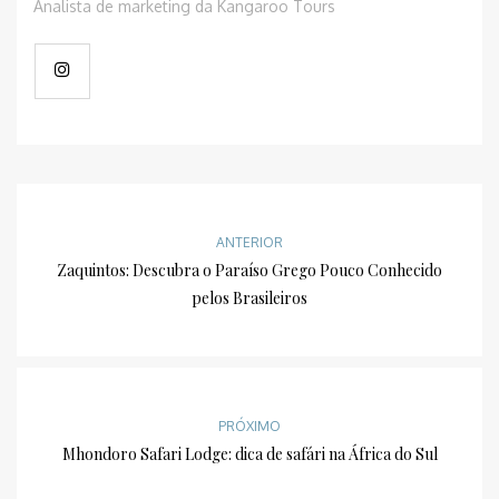
Analista de marketing da Kangaroo Tours
ANTERIOR
Zaquintos: Descubra o Paraíso Grego Pouco Conhecido
pelos Brasileiros
PRÓXIMO
Mhondoro Safari Lodge: dica de safári na África do Sul