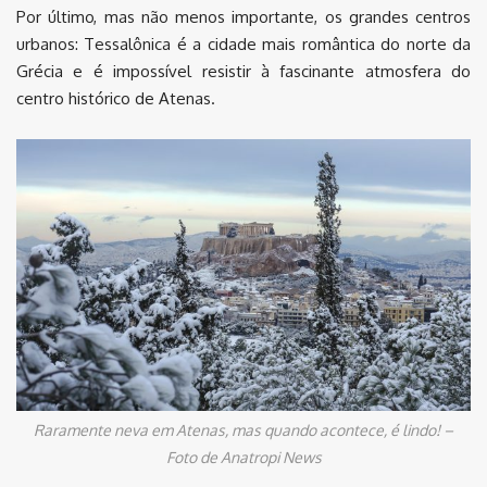
Por último, mas não menos importante, os grandes centros
urbanos: Tessalônica é a cidade mais romântica do norte da
Grécia e é impossível resistir à fascinante atmosfera do
centro histórico de Atenas.
Raramente neva em Atenas, mas quando acontece, é lindo! –
Foto de Anatropi News