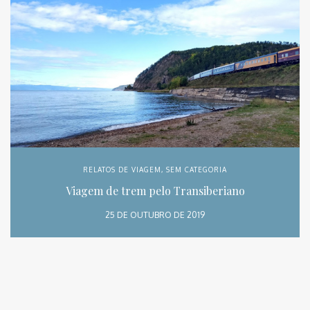
RELATOS DE VIAGEM
,
SEM CATEGORIA
Viagem de trem pelo Transiberiano
25 DE OUTUBRO DE 2019