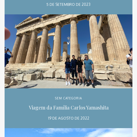
5 DE SETEMBRO DE 2023
SEM CATEGORIA
Viagem da Família Carlos Yamashita
19 DE AGOSTO DE 2022