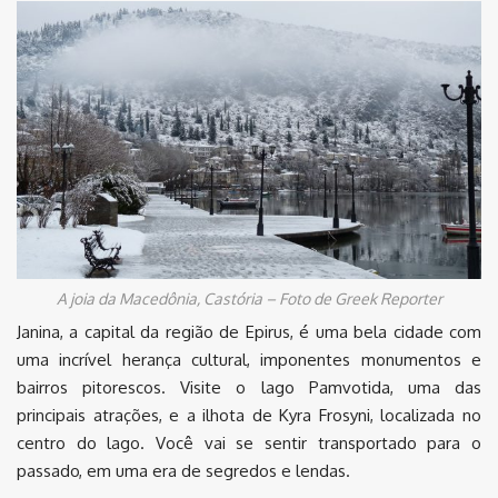
A joia da Macedônia, Castória – Foto de Greek Reporter
Janina, a capital da região de Epirus, é uma bela cidade com
uma incrível herança cultural, imponentes monumentos e
bairros pitorescos. Visite o lago Pamvotida, uma das
principais atrações, e a ilhota de Kyra Frosyni, localizada no
centro do lago. Você vai se sentir transportado para o
passado, em uma era de segredos e lendas.