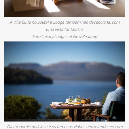
A Villa Suite no Solitaire Lodge também não decepciona, com
uma vista fantástica.
Foto Luxury Lodges of New Zealand
Gastronomia deliciosa e os famosos vinhos neozelandeses com