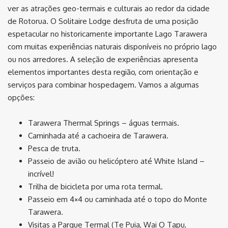
ver as atrações geo-termais e culturais ao redor da cidade
de Rotorua. O Solitaire Lodge desfruta de uma posição
espetacular no historicamente importante Lago Tarawera
com muitas experiências naturais disponíveis no próprio lago
ou nos arredores. A seleção de experiências apresenta
elementos importantes desta região, com orientação e
serviços para combinar hospedagem. Vamos a algumas
opções:
Tarawera Thermal Springs – águas termais.
Caminhada até a cachoeira de Tarawera.
Pesca de truta.
Passeio de avião ou helicóptero até White Island –
incrível!
Trilha de bicicleta por uma rota termal.
Passeio em 4×4 ou caminhada até o topo do Monte
Tarawera.
Visitas a Parque Termal (Te Puia, Wai O Tapu,