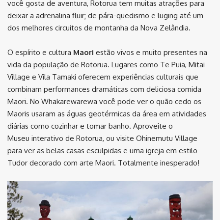
você gosta de aventura, Rotorua tem muitas atrações para
deixar a adrenalina fluir; de pára-quedismo e luging até um
dos melhores circuitos de montanha da Nova Zelândia.
O espírito e cultura
Maori
estão vivos e muito presentes na
vida da população de Rotorua. Lugares como Te Puia, Mitai
Village e Vila Tamaki oferecem experiências culturais que
combinam performances dramáticas com deliciosa comida
Maori. No Whakarewarewa você pode ver o quão cedo os
Maoris usaram as águas geotérmicas da área em atividades
diárias como cozinhar e tomar banho. Aproveite o
Museu
interativo de
Rotorua, ou visite Ohinemutu Village
para ver as belas casas esculpidas e uma igreja em estilo
Tudor decorado com arte Maori. Totalmente inesperado!