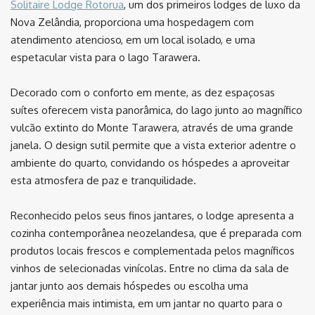
Solitaire Lodge Rotorua
, um dos primeiros lodges de luxo da
Nova Zelândia, proporciona uma hospedagem com
atendimento atencioso, em um local isolado, e uma
espetacular vista para o lago Tarawera.
Decorado com o conforto em mente, as dez espaçosas
suítes oferecem vista panorâmica, do lago junto ao magnífico
vulcão extinto do Monte Tarawera, através de uma grande
janela. O design sutil permite que a vista exterior adentre o
ambiente do quarto, convidando os hóspedes a aproveitar
esta atmosfera de paz e tranquilidade.
Reconhecido pelos seus finos jantares, o lodge apresenta a
cozinha contemporânea neozelandesa, que é preparada com
produtos locais frescos e complementada pelos magníficos
vinhos de selecionadas vinícolas. Entre no clima da sala de
jantar junto aos demais hóspedes ou escolha uma
experiência mais intimista, em um jantar no quarto para o