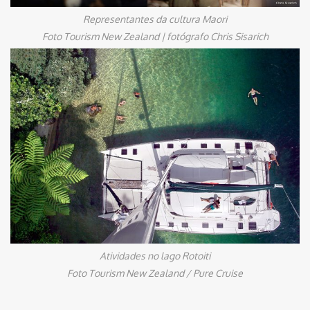
Representantes da cultura Maori
Foto Tourism New Zealand | fotógrafo Chris Sisarich
Atividades no lago Rotoiti
Foto Tourism New Zealand / Pure Cruise