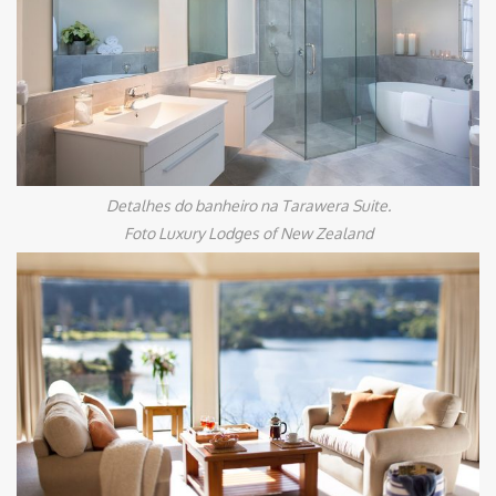
Detalhes do banheiro na Tarawera Suite.
Foto Luxury Lodges of New Zealand