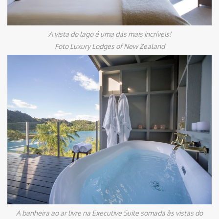
A vista do lago é uma das mais incríveis!
Foto Luxury Lodges of New Zealand
A banheira ao ar livre na Executive Suite somada às vistas do