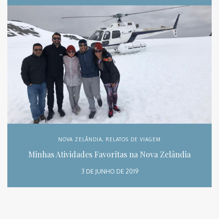
NOVA ZELÂNDIA
,
RELATOS DE VIAGEM
Minhas Atividades Favoritas na Nova Zelândia
3 DE JUNHO DE 2019