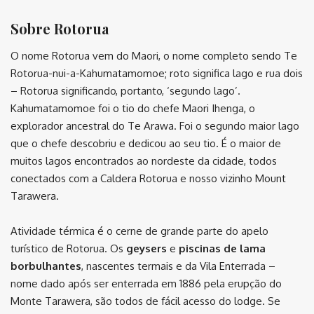
Sobre Rotorua
O nome
Rotorua
vem do Maori, o nome completo sendo Te
Rotorua-​nui-​a-​Kahumatamomoe; roto significa lago e rua dois
– Rotorua significando, portanto,
‘segundo lago’.
Kahumatamomoe foi o tio do chefe Maori Ihenga, o
explorador ancestral do Te Arawa. Foi o segundo maior lago
que o chefe descobriu e dedicou ao seu tio. É o maior de
muitos lagos encontrados ao nordeste da cidade, todos
conectados com a
Caldera
Rotorua e nosso vizinho Mount
Tarawera.
Atividade térmica é o cerne de grande parte do apelo
turístico de Rotorua. Os
geysers
e
piscinas de lama
borbulhantes
, nascentes termais e da Vila Enterrada –
nome dado após ser enterrada em 1886 pela erupção do
Monte Tarawera, são todos de fácil acesso do lodge. Se