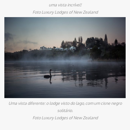
uma vista incrível!
Foto Luxury Lodges of New Zealand
Uma vista diferente: o lodge visto do lago, com um cisne negro
solitário.
Foto Luxury Lodges of New Zealand