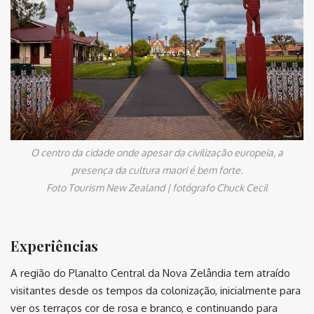
O centro da cidade onde apesar da civilização europeia, a
presença da cultura maori é bem forte.
Foto Tourism New Zealand | fotógrafo Chuck Cecil
Experiências
A região do Planalto Central da Nova Zelândia tem atraído
visitantes desde os tempos da colonização, inicialmente para
ver os terraços cor de rosa e branco, e continuando para