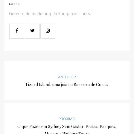
SOBRE
Gerente de marketing da Kangaroo Tours.
ANTERIOR
Lizard Island: uma joia na Barreira de Corais
PRÓXIMO
O que Fazer em Sydney Sem Gastar: Praias, Parques,
Museus e Walking Tours