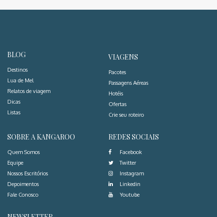
BLOG
VIAGENS
Destinos
Pacotes
Lua de Mel
Passagens Aéreas
Relatos de viagem
Hotéis
Dicas
Ofertas
Listas
Crie seu roteiro
SOBRE A KANGAROO
REDES SOCIAIS
Quem Somos
Facebook
Equipe
Twitter
Nossos Escritórios
Instagram
Depoimentos
Linkedin
Fale Conosco
Youtube
NEWSLETTER