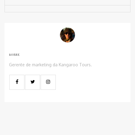
SOBRE
Gerente de marketing da Kangaroo Tours.