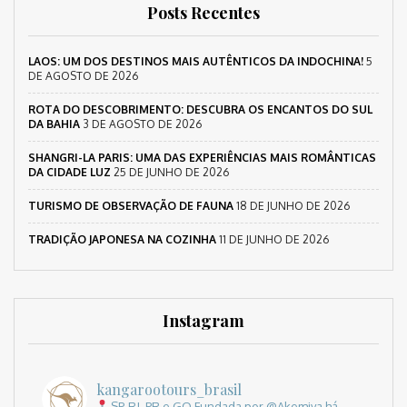
Posts Recentes
LAOS: UM DOS DESTINOS MAIS AUTÊNTICOS DA INDOCHINA!
5
DE AGOSTO DE 2026
ROTA DO DESCOBRIMENTO: DESCUBRA OS ENCANTOS DO SUL
DA BAHIA
3 DE AGOSTO DE 2026
SHANGRI-LA PARIS: UMA DAS EXPERIÊNCIAS MAIS ROMÂNTICAS
DA CIDADE LUZ
25 DE JUNHO DE 2026
TURISMO DE OBSERVAÇÃO DE FAUNA
18 DE JUNHO DE 2026
TRADIÇÃO JAPONESA NA COZINHA
11 DE JUNHO DE 2026
Instagram
kangarootours_brasil
SP, RJ, PR e GO
Fundada por @Akemiya há