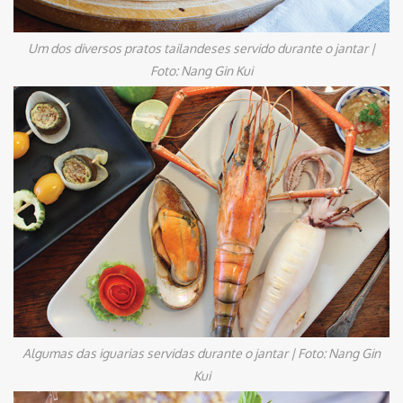
Um dos diversos pratos tailandeses servido durante o jantar |
Foto: Nang Gin Kui
Algumas das iguarias servidas durante o jantar | Foto: Nang Gin
Kui