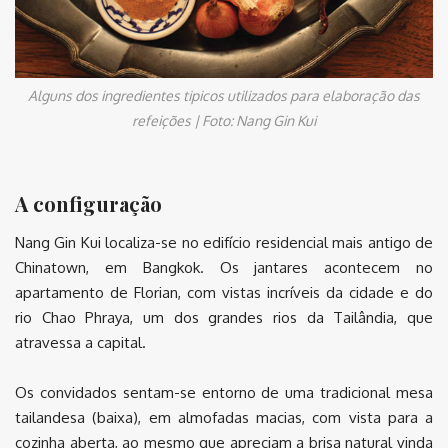
Alguns dos ingredientes tipicos utilizados para elaboração das
refeições | Foto: Nang Gin Kui
A configuração
Nang Gin Kui localiza-se no edifício residencial mais antigo de
Chinatown, em Bangkok. Os jantares acontecem no
apartamento de Florian, com vistas incríveis da cidade e do
rio Chao Phraya, um dos grandes rios da Tailândia, que
atravessa a capital.
Os convidados sentam-se entorno de uma tradicional mesa
tailandesa (baixa), em almofadas macias, com vista para a
cozinha aberta, ao mesmo que apreciam a brisa natural vinda