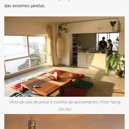
das enormes janelas.
Vista da sala de jantar e cozinha do apartamento | Foto: Nang
Gin Kui