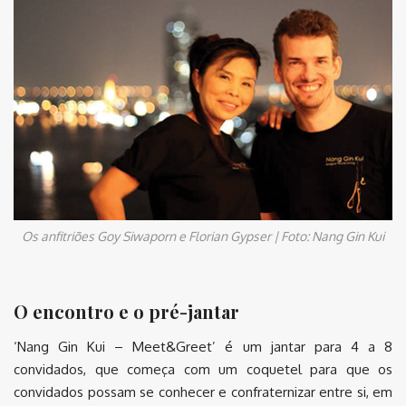
Os anfitriões Goy Siwaporn e Florian Gypser | Foto: Nang Gin Kui
O encontro e o pré-jantar
‘Nang Gin Kui – Meet&Greet’ é um jantar para 4 a 8
convidados, que começa com um coquetel para que os
convidados possam se conhecer e confraternizar entre si, em