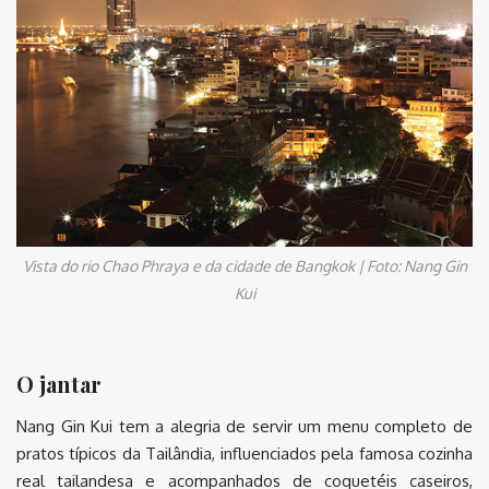
Vista do rio Chao Phraya e da cidade de Bangkok | Foto: Nang Gin
Kui
O jantar
Nang Gin Kui tem a alegria de servir um menu completo de
pratos típicos da Tailândia, influenciados pela famosa cozinha
real tailandesa e acompanhados de coquetéis caseiros,