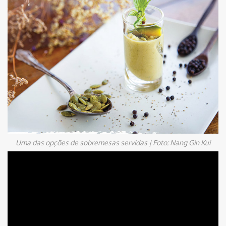
Uma das opções de sobremesas servidas | Foto: Nang Gin Kui