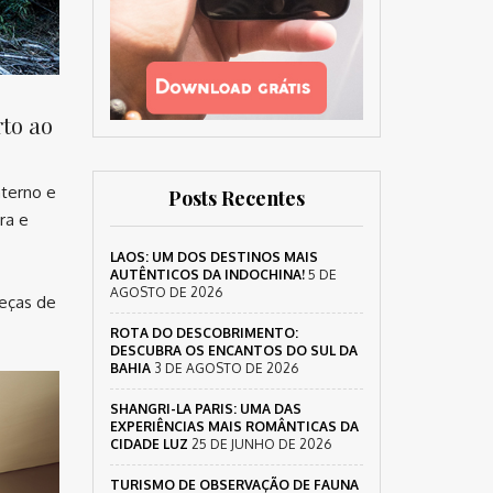
rto ao
nterno e
Posts Recentes
ra e
LAOS: UM DOS DESTINOS MAIS
AUTÊNTICOS DA INDOCHINA!
5 DE
AGOSTO DE 2026
peças de
.
ROTA DO DESCOBRIMENTO:
DESCUBRA OS ENCANTOS DO SUL DA
BAHIA
3 DE AGOSTO DE 2026
SHANGRI-LA PARIS: UMA DAS
EXPERIÊNCIAS MAIS ROMÂNTICAS DA
CIDADE LUZ
25 DE JUNHO DE 2026
TURISMO DE OBSERVAÇÃO DE FAUNA