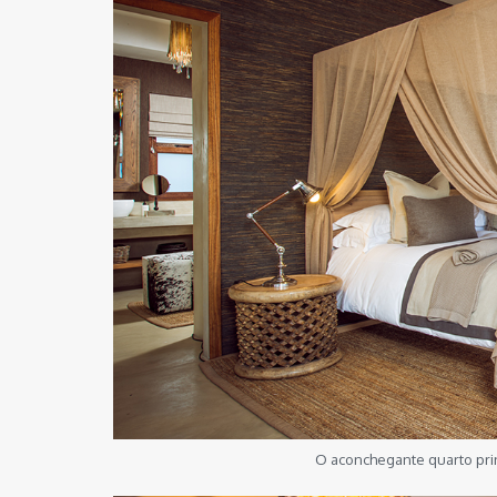
O aconchegante quarto prin