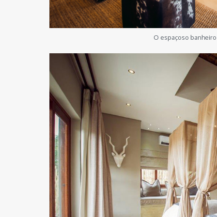
O espaçoso banheiro 