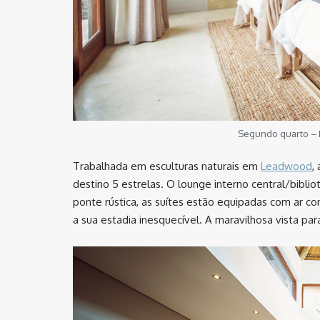
Segundo quarto – F
Trabalhada em esculturas naturais em
Leadwood
,
destino 5 estrelas. O lounge interno central/bibli
ponte rústica, as suítes estão equipadas com ar co
a sua estadia inesquecível. A maravilhosa vista p