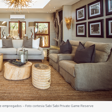
e empregados – Foto cortesia Sabi Sabi Private Game Reserve