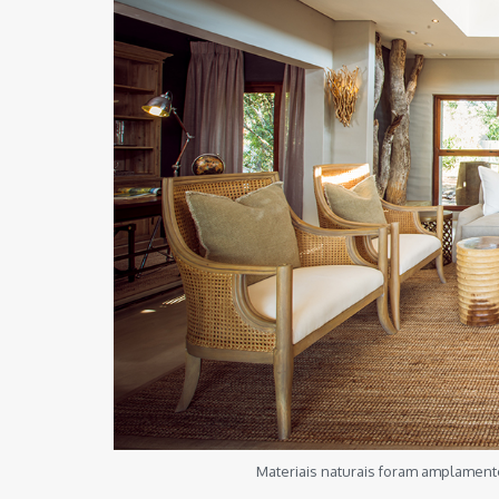
Materiais naturais foram amplament