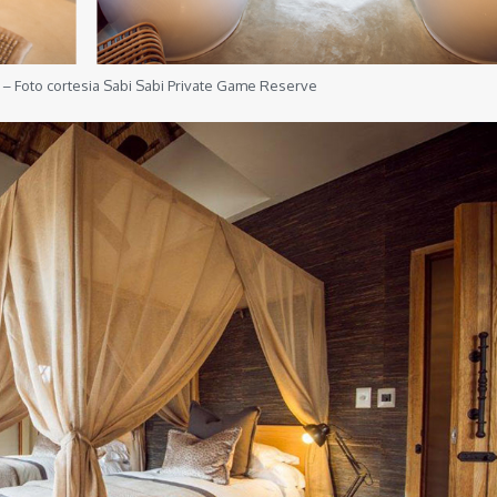
– Foto cortesia Sabi Sabi Private Game Reserve