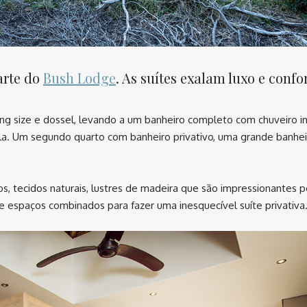
arte do
Bush Lodge
. As suítes exalam luxo e confo
ng size e dossel, levando a um banheiro completo com chuveiro i
ela. Um segundo quarto com banheiro privativo, uma grande banhei
os, tecidos naturais, lustres de madeira que são impressionantes 
l e espaços combinados para fazer uma inesquecível suíte privativa