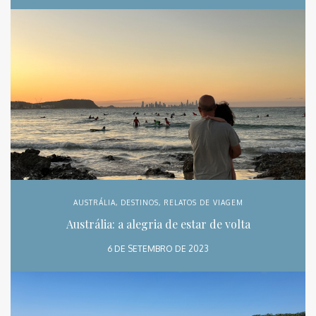
AUSTRÁLIA
,
DESTINOS
,
RELATOS DE VIAGEM
Austrália: a alegria de estar de volta
6 DE SETEMBRO DE 2023