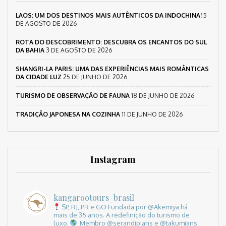
LAOS: UM DOS DESTINOS MAIS AUTÊNTICOS DA INDOCHINA!
5
DE AGOSTO DE 2026
ROTA DO DESCOBRIMENTO: DESCUBRA OS ENCANTOS DO SUL
DA BAHIA
3 DE AGOSTO DE 2026
SHANGRI-LA PARIS: UMA DAS EXPERIÊNCIAS MAIS ROMÂNTICAS
DA CIDADE LUZ
25 DE JUNHO DE 2026
TURISMO DE OBSERVAÇÃO DE FAUNA
18 DE JUNHO DE 2026
TRADIÇÃO JAPONESA NA COZINHA
11 DE JUNHO DE 2026
Instagram
kangarootours_brasil
SP, RJ, PR e GO
Fundada por @Akemiya há
mais de 35 anos.
A redefinição do turismo de
luxo.
Membro @serandipians e @takumians.