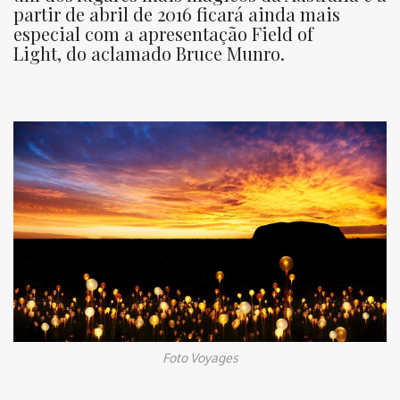
partir de abril de 2016 ficará ainda mais
especial com a apresentação Field of
Light, do aclamado Bruce Munro.
Foto Voyages