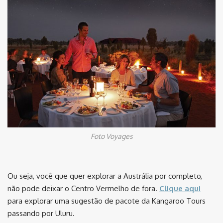
Foto Voyages
Ou seja, você que quer explorar a Austrália por completo,
não pode deixar o Centro Vermelho de fora.
Clique aqui
para explorar uma sugestão de pacote da Kangaroo Tours
passando por Uluru.