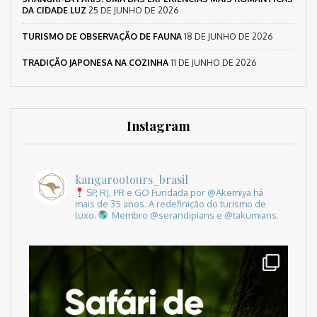
DA CIDADE LUZ
25 DE JUNHO DE 2026
TURISMO DE OBSERVAÇÃO DE FAUNA
18 DE JUNHO DE 2026
TRADIÇÃO JAPONESA NA COZINHA
11 DE JUNHO DE 2026
Instagram
kangarootours_brasil
SP, RJ, PR e GO
Fundada por @Akemiya há
mais de 35 anos.
A redefinição do turismo de
luxo.
Membro @serandipians e @takumians.