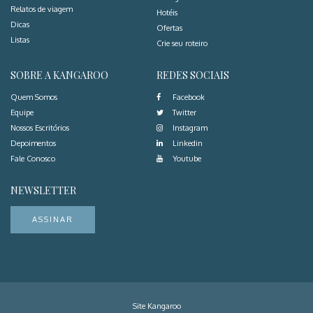
Relatos de viagem
Hotéis
Dicas
Ofertas
Listas
Crie seu roteiro
SOBRE A KANGAROO
REDES SOCIAIS
Quem Somos
Facebook
Equipe
Twitter
Nossos Escritórios
Instagram
Depoimentos
Linkedin
Fale Conosco
Youtube
NEWSLETTER
ASSINAR
Site Kangaroo