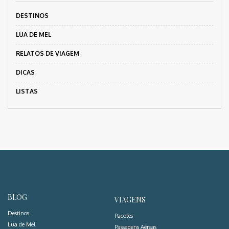
DESTINOS
LUA DE MEL
RELATOS DE VIAGEM
DICAS
LISTAS
BLOG
VIAGENS
Destinos
Pacotes
Lua de Mel
Passagens Aéreas