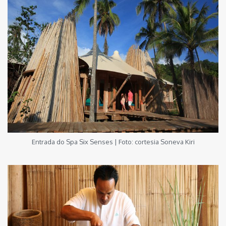
Entrada do Spa Six Senses | Foto: cortesia Soneva Kiri