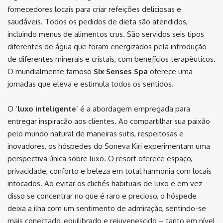
fornecedores locais para criar refeições deliciosas e
saudáveis. Todos os pedidos de dieta são atendidos,
incluindo menus de alimentos crus. São servidos seis tipos
diferentes de água que foram energizados pela introdução
de diferentes minerais e cristais, com benefícios terapêuticos.
O mundialmente famoso
Six Senses Spa
oferece uma
jornadas que eleva e estimula todos os sentidos.
O ‘
luxo inteligente
‘ é a abordagem empregada para
entregar inspiração aos clientes. Ao compartilhar sua paixão
pelo mundo natural de maneiras sutis, respeitosas e
inovadores, os hóspedes do Soneva Kiri experimentam uma
perspectiva única sobre luxo. O resort oferece espaço,
privacidade, conforto e beleza em total harmonia com locais
intocados. Ao evitar os clichés habituais de luxo e em vez
disso se concentrar no que é raro e precioso, o hóspede
deixa a ilha com um sentimento de admiração, sentindo-se
mais conectado, equilibrado e rejuvenescido – tanto em nível