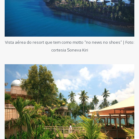
Vista aérea do resort que tem como motto “no news no shoes” | Foto:
cortesia Soneva Kiri