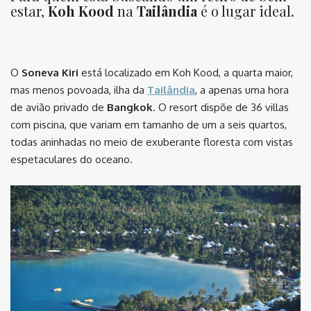
estar,
Koh Kood
na
Tailândia
é o lugar ideal.
⠀
O
Soneva Kiri
está localizado em Koh Kood, a quarta maior,
mas menos povoada, ilha da
Tailândia
, a apenas uma hora
de avião privado de
Bangkok
. O resort dispõe de 36 villas
com piscina, que variam em tamanho de um a seis quartos,
todas aninhadas no meio de exuberante floresta com vistas
espetaculares do oceano.