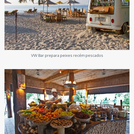
VW Bar prepara peixes recém pescados