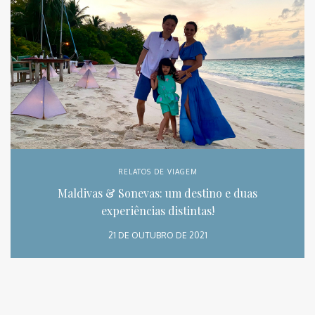
RELATOS DE VIAGEM
Maldivas & Sonevas: um destino e duas
experiências distintas!
21 DE OUTUBRO DE 2021