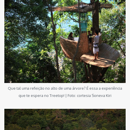
Que tal uma refeição no alto de uma árvore? É essa a experiência
que te espera no Treetop! | Foto: cortesia Soneva Kiri