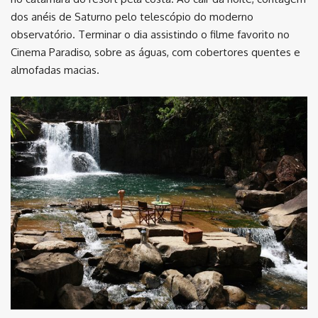
dos anéis de Saturno pelo telescópio do moderno
observatório. Terminar o dia assistindo o filme favorito no
Cinema Paradiso, sobre as águas, com cobertores quentes e
almofadas macias.