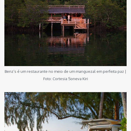
Benz’s é um restaurante no meio de um manguezal em perfeita paz |
Foto: Cortesia Soneva Kiri