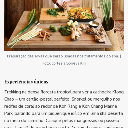
Preparação das ervas que serão usadas nos tratamentos do spa. |
Foto: cortesia Soneva Kiri
Experiências únicas
Trekking na densa floresta tropical para ver a cachoeira Klong
Chao – um cartão-postal perfeito. Snorkel ou mergulho nos
recifes de coral ao redor de Koh Rang e Koh Chang Marine
Park, parando para um piquenique idílico em uma ilha deserta
no meio do caminho. Caiaque pelos manguezais ou passeio
no catamarã do resort pela costa. Ao cair da noite, contagem