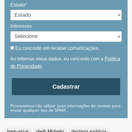
Estado*
Interesses
Eu concordo em receber comunicações.
Ao informar meus dados, eu concordo com a
Política
de Privacidade
.
Cadastrar
Prometemos não utilizar suas informações de contato para
enviar qualquer tipo de SPAM.
bem-estar
chefs Michelin
destinos exóticos