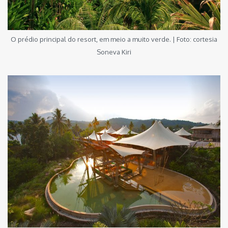
O prédio principal do resort, em meio a muito verde. | Foto: cortesia
Soneva Kiri