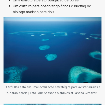
Uma estrutura para propagação de corais;
Um cruzeiro para observar golfinhos e briefing de
biólogo marinho para dois.
O Atól Baa está em uma localização estratégica para avistar arraias e
tubarão-baleia | Foto Four Seasons Maldives at Landaa Giraavaru