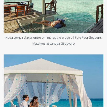
Nada como relaxar entre um mergulho e outro | Foto Four Seasons
Maldives at Landaa Giraavaru