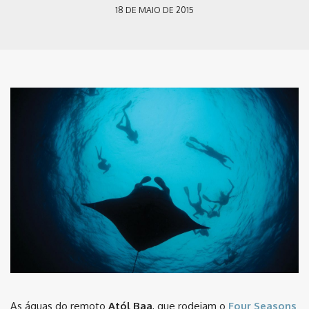
18 DE MAIO DE 2015
As águas do remoto
Atól Baa
, que rodeiam o
Four Seasons