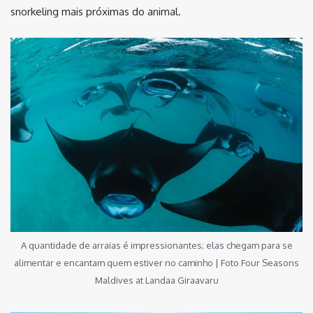
snorkeling mais próximas do animal.
A quantidade de arraias é impressionantes; elas chegam para se
alimentar e encantam quem estiver no caminho | Foto Four Seasons
Maldives at Landaa Giraavaru