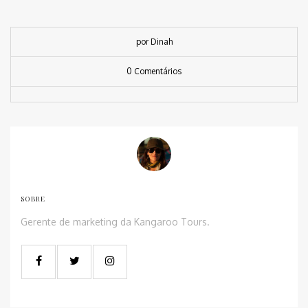
por Dinah
0 Comentários
SOBRE
Gerente de marketing da Kangaroo Tours.