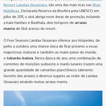
Resort Landaa Giraavaru
, são uma das mais ricas nas
Ilhas
Maldivas
. Declarada Reserva da Biosfera pela UNESCO em
julho de 2011, o atol abriga nove áreas de proteção, incluindo
a baía Hanifaru e Baathala, dois hotspots de
arraias
manta
de fácil acesso do resort.
O Four Seasons Landaa Giraavaru oferece aos hóspedes, de
junho a outubro, uma chance única de ficar próximo a essas
majestosas criaturas e também ao maior peixe do mundo,
o
tubarão-baleia
. Nesta época do ano, uma combinação de
correntes de monções sudoeste e marés lunares trazem uma
grande quantidade de camarões planctônicos (alimento
favorito das arraias) a diversos lugares ao redor de Landaa
Giraavaru atraindo muitas arraias manta.