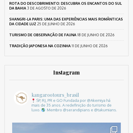
ROTA DO DESCOBRIMENTO: DESCUBRA OS ENCANTOS DO SUL
DA BAHIA
3 DE AGOSTO DE 2026
SHANGRI-LA PARIS: UMA DAS EXPERIÊNCIAS MAIS ROMÂNTICAS
DA CIDADE LUZ
25 DE JUNHO DE 2026
TURISMO DE OBSERVAÇÃO DE FAUNA
18 DE JUNHO DE 2026
TRADIÇÃO JAPONESA NA COZINHA
11 DE JUNHO DE 2026
Instagram
kangarootours_brasil
SP, RJ, PR e GO
Fundada por @Akemiya há
mais de 35 anos.
A redefinição do turismo de
luxo.
Membro @serandipians e @takumians.