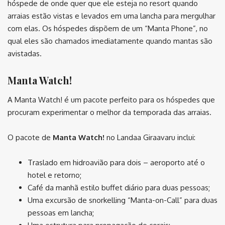
hóspede de onde quer que ele esteja no resort quando
arraias estão vistas e levados em uma lancha para mergulhar
com elas. Os hóspedes dispõem de um “Manta Phone”, no
qual eles são chamados imediatamente quando mantas são
avistadas.
Manta Watch!
A Manta Watch! é um pacote perfeito para os hóspedes que
procuram experimentar o melhor da temporada das arraias.
O pacote de
Manta Watch!
no Landaa Giraavaru inclui:
Traslado em hidroavião para dois – aeroporto até o
hotel e retorno;
Café da manhã estilo buffet diário para duas pessoas;
Uma excursão de snorkelling “Manta-on-Call” para duas
pessoas em lancha;