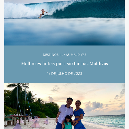
DESTINOS
,
ILHAS MALDIVAS
Melhores hotéis para surfar nas Maldivas
13 DE JULHO DE 2023