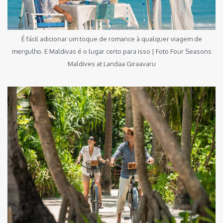
É fácil adicionar um toque de romance à qualquer viagem de
mergulho. E Maldivas é o lugar certo para isso | Foto Four Seasons
Maldives at Landaa Giraavaru