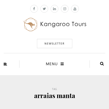
NEWSLETTER
MENU
TAG
arraias manta