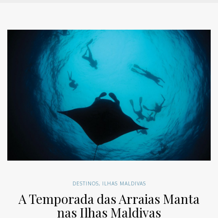
DESTINOS
,
ILHAS MALDIVAS
A Temporada das Arraias Manta
nas Ilhas Maldivas