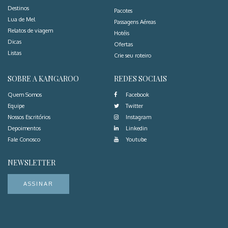
Destinos
Pacotes
Lua de Mel
Passagens Aéreas
Relatos de viagem
Hotéis
Dicas
Ofertas
Listas
Crie seu roteiro
SOBRE A KANGAROO
REDES SOCIAIS
Quem Somos
Facebook
Equipe
Twitter
Nossos Escritórios
Instagram
Depoimentos
Linkedin
Fale Conosco
Youtube
NEWSLETTER
ASSINAR