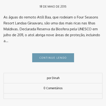
18 DE MAIO DE 2015
As águas do remoto Atól Baa, que rodeiam o Four Seasons
Resort Landaa Giraavaru, são uma das mais ricas nas Ilhas
Maldivas. Declarada Reserva da Biosfera pela UNESCO em
julho de 2011, o atol abriga nove áreas de proteção, incluindo
a…
CONTINUE LENDO
por Dinah
0 Comentários